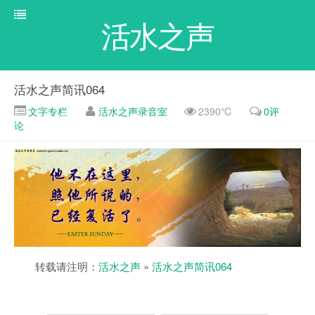
活水之声
活水之声简讯064
文字专栏
活水之声录音室
2390℃
0评
论
转载请注明：
活水之声
»
活水之声简讯064