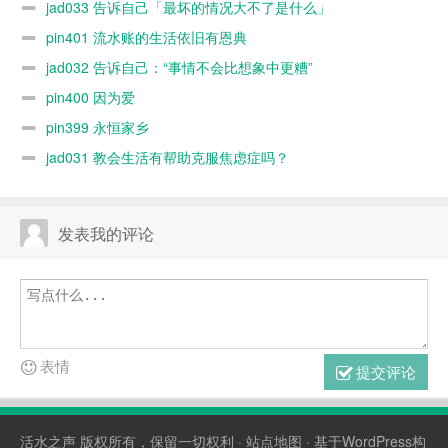
jad033 告诉自己「最坏的情况大不了是什么」
pin401 流水账的生活依旧有恩典
jad032 告诉自己：“事情不会比想象中更糟”
pin400 因为爱
pin399 永恒家乡
jad031 教会生活有帮助克服焦虑症吗？
发表我的评论
表情
提交评论
活水之声
版权所有，保留一切权利 ·
站点地图
· 基于WordPress构