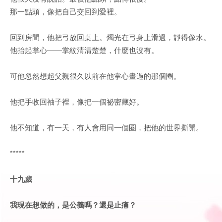
那一點頭，像把自己交回到愛裡。
回到房間，他把弓放回桌上。燭光在弓身上滑過，靜得像水。
他抬起掌心——掌紋清清楚楚，什麼也沒有。
可他忽然想起父親很久以前在他掌心畫過的那個圈。
他把手收回袖子裡，像把一個祕密藏好。
他不知道，有一天，有人會用同一個圈，把他的世界撕開。
*****
十九歲
我現在想做的，是公義嗎？還是止痛？