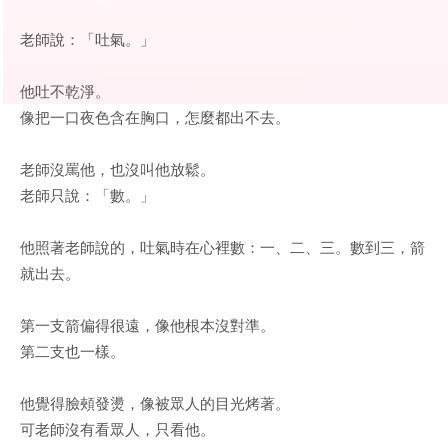
老師說：「吐氣。」
他吐不乾淨。
像把一口夜色含在胸口，怎麼都出不去。
老師沒罵他，也沒叫他放鬆。
老師只說：「數。」
他照著老師說的，吐氣時在心裡數：一、二、三。數到三，箭
就出去。
第一支箭偏得很遠，像他根本沒對準。
第二支也一樣。
他覺得臉頰發燙，像被眾人的目光烤著。
可老師沒有看眾人，只看他。