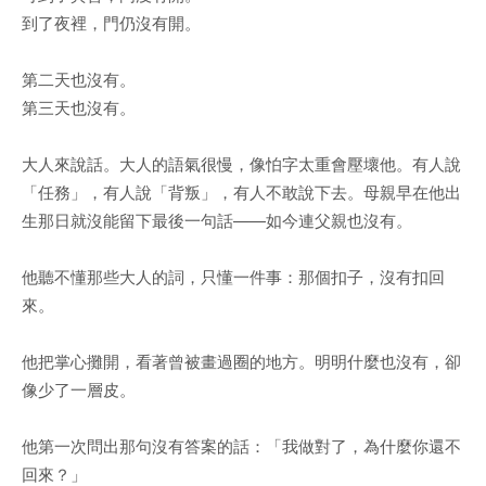
到了夜裡，門仍沒有開。
第二天也沒有。
第三天也沒有。
大人來說話。大人的語氣很慢，像怕字太重會壓壞他。有人說
「任務」，有人說「背叛」，有人不敢說下去。母親早在他出
生那日就沒能留下最後一句話——如今連父親也沒有。
他聽不懂那些大人的詞，只懂一件事：那個扣子，沒有扣回
來。
他把掌心攤開，看著曾被畫過圈的地方。明明什麼也沒有，卻
像少了一層皮。
他第一次問出那句沒有答案的話：「我做對了，為什麼你還不
回來？」