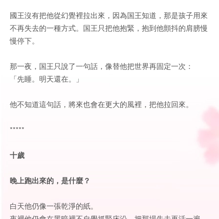
國王沒有把他從幻覺裡拉出來，因為国王知道，那是孩子用來
不再失去的一種方式。国王只把他抱緊，抱到他顫抖的肩膀慢
慢停下。
那一夜，国王只說了一句話，像替他把世界再固定一次：
「先睡。明天還在。」
他不知道這句話，將來也會在更大的風裡，把他拉回來。
*****
十歲
晚上跑出來的，是什麼？
白天他仍像一張乾淨的紙。
夜裡他仍會在黑暗裡不自覺抓緊床沿，把那場失去再活一遍。