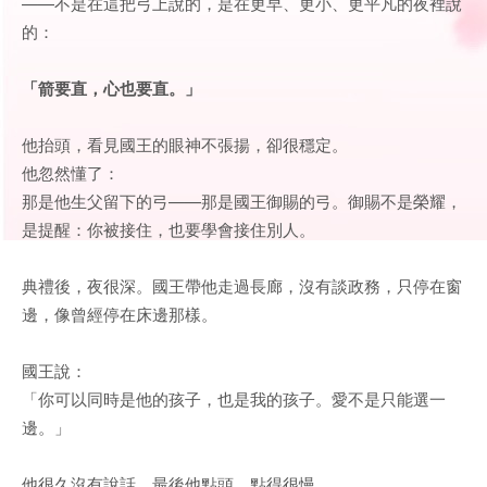
——不是在這把弓上說的，是在更早、更小、更平凡的夜裡說
的：
「箭要直，心也要直。」
他抬頭，看見國王的眼神不張揚，卻很穩定。
他忽然懂了：
那是他生父留下的弓——那是國王御賜的弓。御賜不是榮耀，
是提醒：你被接住，也要學會接住別人。
典禮後，夜很深。國王帶他走過長廊，沒有談政務，只停在窗
邊，像曾經停在床邊那樣。
國王說：
「你可以同時是他的孩子，也是我的孩子。愛不是只能選一
邊。」
他很久沒有說話。最後他點頭，點得很慢。