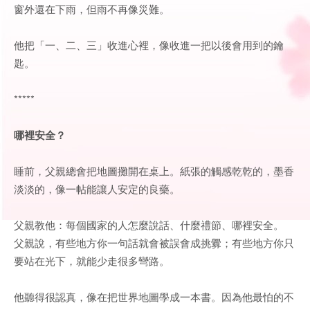
窗外還在下雨，但雨不再像災難。
他把「一、二、三」收進心裡，像收進一把以後會用到的鑰
匙。
*****
哪裡安全？
睡前，父親總會把地圖攤開在桌上。紙張的觸感乾乾的，墨香
淡淡的，像一帖能讓人安定的良藥。
父親教他：每個國家的人怎麼說話、什麼禮節、哪裡安全。
父親說，有些地方你一句話就會被誤會成挑釁；有些地方你只
要站在光下，就能少走很多彎路。
他聽得很認真，像在把世界地圖學成一本書。因為他最怕的不