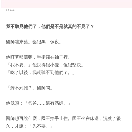
*****
我不聽見他們了，他們是不是就真的不見了？
醫師端來藥。藥很黑，像夜。
他盯著那碗藥，手指縮在袖子裡。
「我不要。」他說得很小聲，但很堅決。
「吃了以後，我就聽不到他們了。」
「聽不到誰？」醫師問。
他低頭：「爸爸……還有媽媽。」
醫師想再說什麼，國王抬手止住。国王坐在床邊，沉默了很
久，才說：「先不要。」