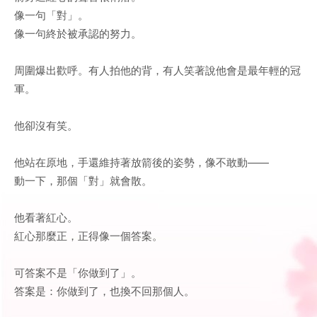
像一句「對」。
像一句終於被承認的努力。
周圍爆出歡呼。有人拍他的背，有人笑著說他會是最年輕的冠
軍。
他卻沒有笑。
他站在原地，手還維持著放箭後的姿勢，像不敢動——
動一下，那個「對」就會散。
他看著紅心。
紅心那麼正，正得像一個答案。
可答案不是「你做到了」。
答案是：你做到了，也換不回那個人。