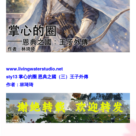
www.livingwaterstudio.net
sty13 掌心的圈 恩典之國（三）王子外傳
作者：林琦琦