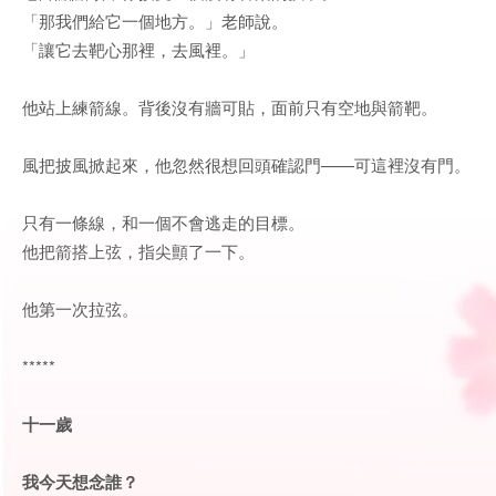
「那我們給它一個地方。」老師說。
「讓它去靶心那裡，去風裡。」
他站上練箭線。背後沒有牆可貼，面前只有空地與箭靶。
風把披風掀起來，他忽然很想回頭確認門——可這裡沒有門。
只有一條線，和一個不會逃走的目標。
他把箭搭上弦，指尖顫了一下。
他第一次拉弦。
*****
十一歲
我今天想念誰？