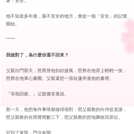
著：安全。
他不知道多年後，最不安全的地方，會從一個「安全」的記號
開始。
*****
我做對了，為什麼你還不回來？
父親出門那天，照舊替他扣好披風，照舊在他背上輕輕一按，
照舊在他掌心畫圈。父親還把一張短箋夾進他的書裡。
「等我回家。」父親微笑著說。
那一天，他把每件事情都做得很對：照父親教的向侍從道謝，
照父親教的在雨聲裡數三下，照父親教的把地圖收回原位。
可到了黃昏，門沒有開。