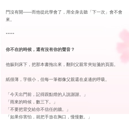
門沒有開——而他從此學會了，用全身去聽「下一次」會不會
來。
*****
你不在的時候，還有沒有你的聲音？
他躲到床下，把那本書拖出來，翻到父親常夾短箋的頁面。
紙很薄，字很小，但每一筆都像父親還在桌邊的呼吸。
「今天出門前，記得跟點燈的人說謝謝。」
「雨來的時候，數三下。」
「不要把背交給你不信任的牆。」
「如果你害怕，就把手放在胸口，慢慢數。」