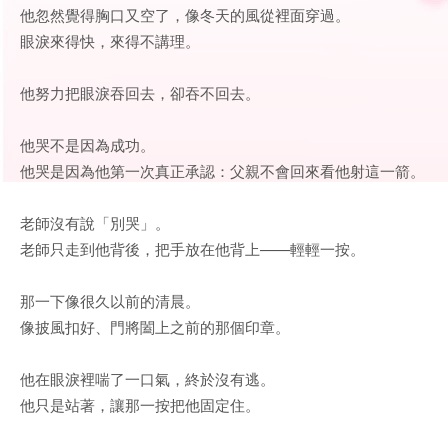
他忽然覺得胸口又空了，像冬天的風從裡面穿過。
眼淚來得快，來得不講理。
他努力把眼淚吞回去，卻吞不回去。
他哭不是因為成功。
他哭是因為他第一次真正承認：父親不會回來看他射這一箭。
老師沒有說「別哭」。
老師只走到他背後，把手放在他背上——輕輕一按。
那一下像很久以前的清晨。
像披風扣好、門將闔上之前的那個印章。
他在眼淚裡喘了一口氣，終於沒有逃。
他只是站著，讓那一按把他固定住。