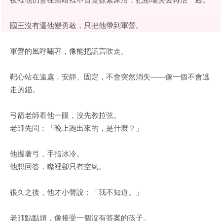
國王沒有逼他變勇敢，只把他帶到軍營。
軍營的風呼嘯著，像能把謊言吹走。
靶心站在遠處，安靜、固定，不會突然消失——像一個不會逃
走的錨。
弓箭老師看他一眼，沒先教拉弦。
老師先問：「晚上跑出來的，是什麼？」
他握著弓，手指冰冷。
他想回答，嘴裡卻只有空氣。
很久之後，他才小聲說：「我不知道。」
老師點點頭，像接受一個沒有答案的孩子。