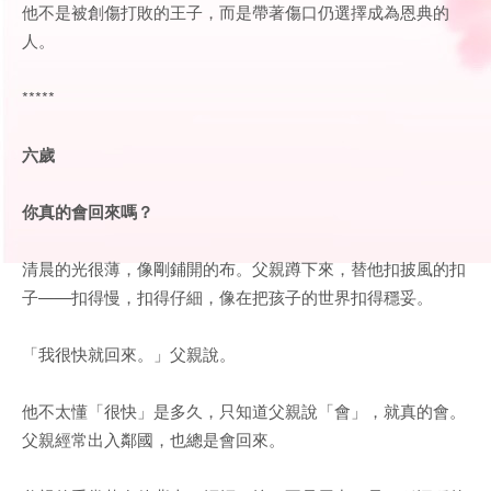
他不是被創傷打敗的王子，而是帶著傷口仍選擇成為恩典的
人。
*****
六歲
你真的會回來嗎？
清晨的光很薄，像剛鋪開的布。父親蹲下來，替他扣披風的扣
子——扣得慢，扣得仔細，像在把孩子的世界扣得穩妥。
「我很快就回來。」父親說。
他不太懂「很快」是多久，只知道父親說「會」，就真的會。
父親經常出入鄰國，也總是會回來。