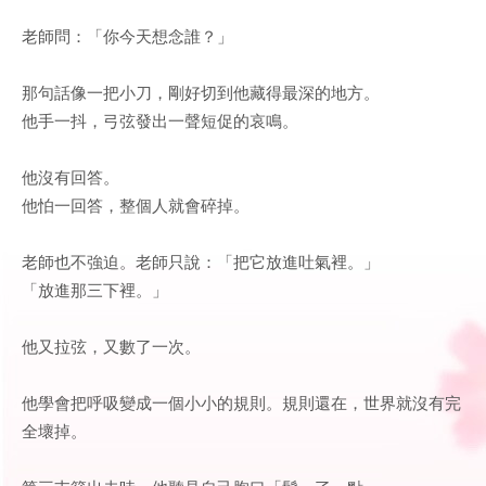
老師問：「你今天想念誰？」
那句話像一把小刀，剛好切到他藏得最深的地方。
他手一抖，弓弦發出一聲短促的哀鳴。
他沒有回答。
他怕一回答，整個人就會碎掉。
老師也不強迫。老師只說：「把它放進吐氣裡。」
「放進那三下裡。」
他又拉弦，又數了一次。
他學會把呼吸變成一個小小的規則。規則還在，世界就沒有完
全壞掉。