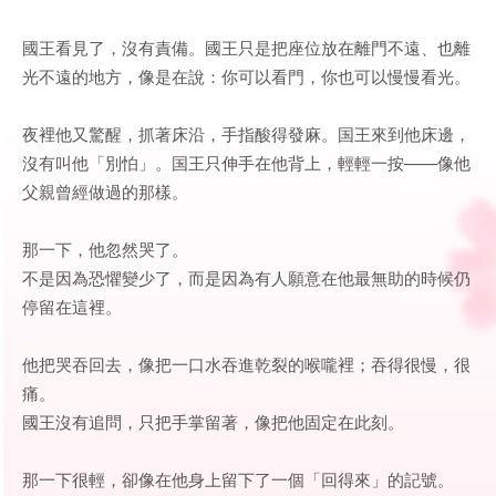
國王看見了，沒有責備。國王只是把座位放在離門不遠、也離
光不遠的地方，像是在說：你可以看門，你也可以慢慢看光。
夜裡他又驚醒，抓著床沿，手指酸得發麻。国王來到他床邊，
沒有叫他「別怕」。国王只伸手在他背上，輕輕一按——像他
父親曾經做過的那樣。
那一下，他忽然哭了。
不是因為恐懼變少了，而是因為有人願意在他最無助的時候仍
停留在這裡。
他把哭吞回去，像把一口水吞進乾裂的喉嚨裡；吞得很慢，很
痛。
國王沒有追問，只把手掌留著，像把他固定在此刻。
那一下很輕，卻像在他身上留下了一個「回得來」的記號。