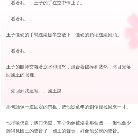
「看著我。」王子的手在空中停止了。
「看著我。」
王子僵硬的手臂緩緩從半空放下，僵硬的頸項緩緩回頭。
「看著我。」
王子的眼神交雜著淚水和憤怒，混合著破碎和茫然，將目光落
回國王的眼裡。
「先回到我這裡。」國王說。
那句話像一道固定的門框，把他從童年的創傷裡拉回來一寸。
他呼吸仍亂，胸口仍重，掌心仍像被烙著那個圈——但他至少
聽得見國王的聲音了，國王的聲音，好像他父親的聲音。