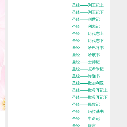
圣经——列王纪上
圣经——列王纪下
圣经——创世记
圣经——利未记
圣经——历代志上
圣经——历代志下
圣经——哈巴谷书
圣经——哈该书
圣经——士师记
圣经——尼希米记
圣经——弥迦书
圣经——撒加利亚
圣经——撒母耳记上
圣经——撒母耳记下
圣经——民数记
圣经——玛拉基书
圣经——申命记
圣经——箴言