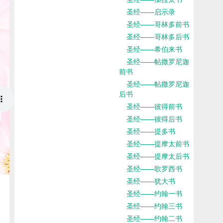
圣经——启示录
圣经——哥林多前书
圣经——哥林多后书
圣经——希伯来书
圣经——帖撒罗尼迦
前书
圣经——帖撒罗尼迦
后书
圣经——彼得前书
圣经——彼得后书
圣经——提多书
圣经——提摩太前书
圣经——提摩太后书
圣经——歌罗西书
圣经——犹大书
圣经——约翰一书
圣经——约翰三书
圣经——约翰二书