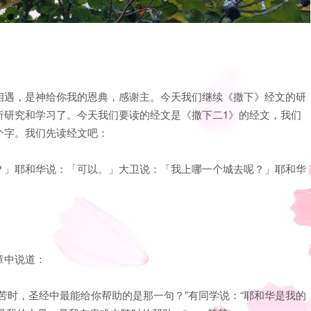
相遇，是神给你我的恩典，感谢主。今天我们继续《撒下》经文的研
析研究和学习了。今天我们要读的经文是《撒下二1》的经文，我们
个字。我们先读经文吧：
？」耶和华说：「可以。」大卫说：「我上哪一个城去呢？」耶和华
章中说道：
苦时，圣经中最能给你帮助的是那一句？”有同学说：“耶和华是我的