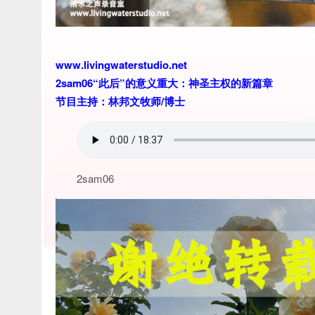
www.livingwaterstudio.net
2sam06“此后”的意义重大：神圣主权的新篇章
节目主持：林邦文牧师/博士
2sam06