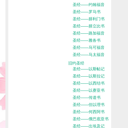
圣经——约翰福音
圣经——罗马书
圣经——腓利门书
圣经——腓立比书
圣经——路加福音
圣经——雅各书
圣经——马可福音
圣经——马太福音
旧约圣经
圣经——以斯帖记
圣经——以斯拉记
圣经——以西结书
圣经——以赛亚书
圣经——传道书
圣经——但以理书
圣经——何西阿书
圣经——俄巴底亚书
圣经——出埃及记