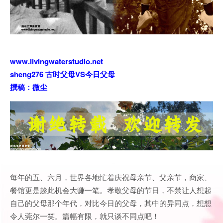
www.livingwaterstudio.net
sheng276 古时父母VS今日父母
撰稿：微尘
每年的五、六月，世界各地忙着庆祝母亲节、父亲节，商家、
餐馆更是趁此机会大赚一笔。孝敬父母的节日，不禁让人想起
自己的父母那个年代，对比今日的父母，其中的异同点，想想
令人莞尔一笑。篇幅有限，就只谈不同点吧！