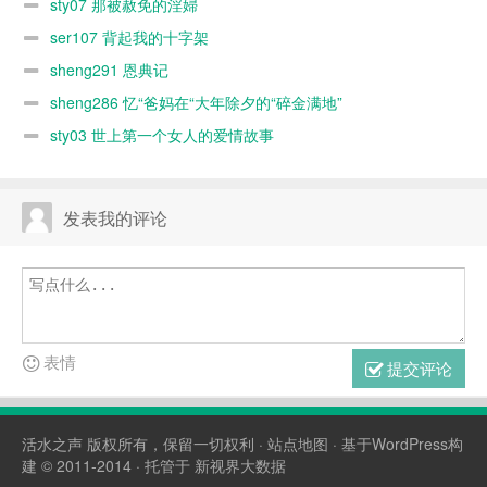
sty07 那被赦免的淫婦
ser107 背起我的十字架
sheng291 恩典记
sheng286 忆“爸妈在“大年除夕的“碎金满地”
sty03 世上第一个女人的爱情故事
发表我的评论
表情
提交评论
活水之声
版权所有，保留一切权利 ·
站点地图
· 基于WordPress构
建 © 2011-2014 · 托管于
新视界大数据