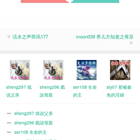
活水之声简讯177
moon039 养儿方知老之将至
sheng297 戏
sheng296 戲
ser108 生命
sty07 那被赦
说父亲
說母親
的主
免的淫婦
sheng297 戏说父亲
sheng296 戲說母親
ser108 生命的主