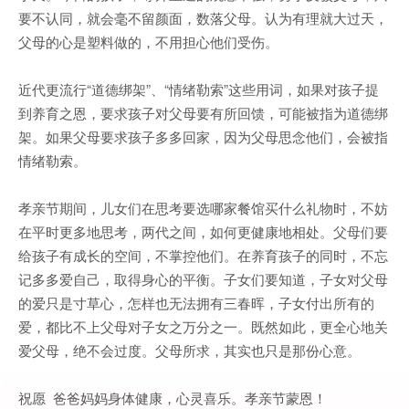
要不认同，就会毫不留颜面，数落父母。认为有理就大过天，
父母的心是塑料做的，不用担心他们受伤。
近代更流行“道德绑架”、“情绪勒索”这些用词，如果对孩子提
到养育之恩，要求孩子对父母要有所回馈，可能被指为道德绑
架。如果父母要求孩子多多回家，因为父母思念他们，会被指
情绪勒索。
孝亲节期间，儿女们在思考要选哪家餐馆买什么礼物时，不妨
在平时更多地思考，两代之间，如何更健康地相处。父母们要
给孩子有成长的空间，不掌控他们。在养育孩子的同时，不忘
记多多爱自己，取得身心的平衡。子女们要知道，子女对父母
的爱只是寸草心，怎样也无法拥有三春晖，子女付出所有的
爱，都比不上父母对子女之万分之一。既然如此，更全心地关
爱父母，绝不会过度。父母所求，其实也只是那份心意。
祝愿 爸爸妈妈身体健康，心灵喜乐。孝亲节蒙恩！