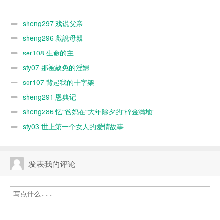
sheng297 戏说父亲
sheng296 戲說母親
ser108 生命的主
sty07 那被赦免的淫婦
ser107 背起我的十字架
sheng291 恩典记
sheng286 忆“爸妈在“大年除夕的“碎金满地”
sty03 世上第一个女人的爱情故事
发表我的评论