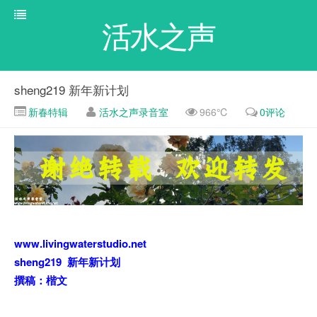
活水之声
sheng219 新年新计划
新春特辑
活水之声录音室
966℃
0评论
www.livingwaterstudio.net
sheng219 新年新计划
撰稿：楷文