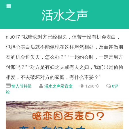
活水之声
niu017 “我暗恋对方已经很久，但苦于没有机会表白，
也担心表白后就不能像现在这样坦然相处，反而连做朋
友的机会也失去，怎么办？” “一起约会时，一定是男方
付账吗？” “对方是有妇之夫或有夫之妇，我们只是偷偷
相爱，不去破坏对方的家庭，有什么不妥？”
情人节特辑
活水之声录音室
1268℃
0评
论