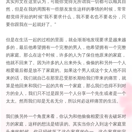
其实邦文在这里认为，可能你觉得无所谓我一切都可以顺其自
然，但是在我的周围有一些朋友发生这样的事情的时候，常常
都觉得开始的时候“我不要求什么，我不要名也不要名分，只
要你跟我在一起就好了。”
但是在生活一起的过程的里面，就会渐渐地发现要求是越来越
多的，最后他希望拥有一个完整的男人，他希望拥有一个完整
的家庭。那么在这个时候，许多的人为了保住他原来的家庭，
他就不回来了。因为许多的人出来外头，偷偷的和另外一个人
相爱最后都是放不了家庭的。如果这个男人或这个女人他不回
来的话，我们就自己在那里忍受那长期给我们带来的痛苦，就
算是他回来和我们一起的共有一个家庭，那么我们也得不到对
方的全人，我们只不过是跟另一个人分享一个先生或者是一个
太太。然而我们却是无名无分，所以何必这样痛苦的生活。
我们换另外一个角度来看，你认为和他偷偷相爱没有去破坏对
方的家庭，这样的想法是错误的。其实当你介入到这个家庭里
头来的时候，你已经破坏了这个家庭的合一，这个家庭的完