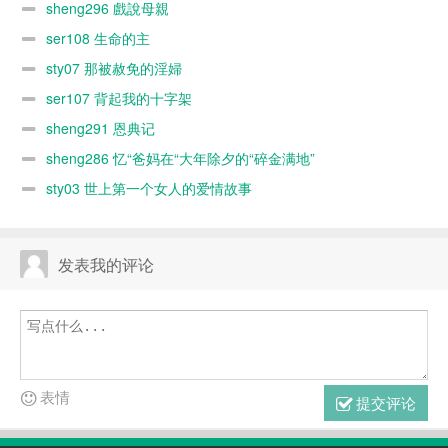
sheng296 戲說母親
ser108 生命的主
sty07 那被赦免的淫婦
ser107 背起我的十字架
sheng291 恩典记
sheng286 忆“爸妈在“大年除夕的“碎金满地”
sty03 世上第一个女人的爱情故事
发表我的评论
表情
提交评论