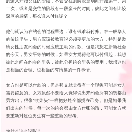
的进入开始交往的阶段，不管交往的阶段是刚刚开始第一、第
二次，或者是交往的阶段有一段蛮长的时间，彼此之间有比较
深厚的感情，那么谁来付账呢？
他们就认为在约会的过程里边，谁有钱谁就付账。在一般华人
的传统里头，男方应该被教育说必须要更加的大方，特别是邀
请女性朋友约会的时候应该主动的付款。但是我想在新新社会
的今天，男女平等的时候，如果女方觉得他可以付得起，我想
彼此之间在约会的里头，彼此分担约会里头的费用，我想这也
是相当的合理、也相当的有情趣的一件事情。
女方也是可以付款的，但是邦文就觉得有一个现象可能是女方
需要留意的。女方虽然不要给人觉得说出来约会所有的钱都由
男方出，很像“砍菜头”一样把好处全部揽在己身。但是如果我
们出去的时候，每一次的约会都由女方付账的话，可能女方就
要重新对这位男生有一些重新的思考。
为什么这么说呢？