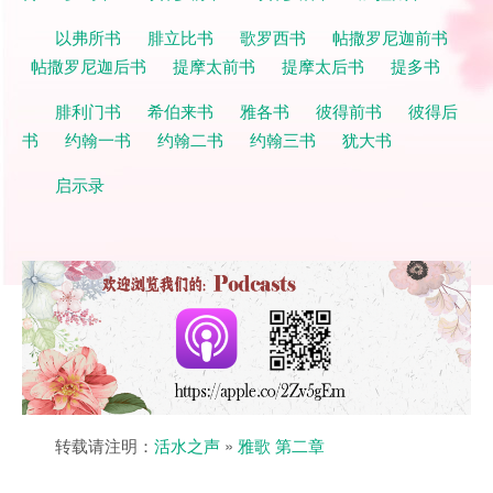
以弗所书
腓立比书
歌罗西书
帖撒罗尼迦前书
帖撒罗尼迦后书
提摩太前书
提摩太后书
提多书
腓利门书
希伯来书
雅各书
彼得前书
彼得后
书
约翰一书
约翰二书
约翰三书
犹大书
启示录
转载请注明：
活水之声
»
雅歌 第二章