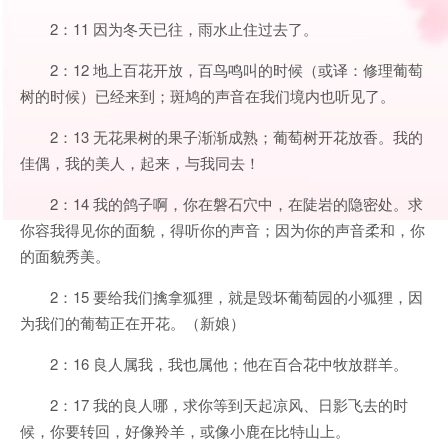
2：11 因为冬天已往，雨水止住过去了。
2：12 地上百花开放，百鸟鸣叫的时候（或译：修理葡萄
树的时候）已经来到；斑鸠的声音在我们境内也听见了。
2：13 无花果树的果子渐渐成熟；葡萄树开花放香。我的
佳偶，我的美人，起来，与我同去！
2：14 我的鸽子啊，你在磐石穴中，在陡岩的隐密处。求
你容我得见你的面貌，得听你的声音；因为你的声音柔和，你
的面貌秀美。
2：15 要给我们擒拿狐狸，就是毁坏葡萄园的小狐狸，因
为我们的葡萄正在开花。（新娘）
2：16 良人属我，我也属他；他在百合花中牧放群羊。
2：17 我的良人哪，求你等到天起凉风、日影飞去的时
候，你要转回，好像羚羊，或像小鹿在比特山上。