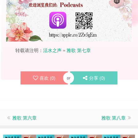
转载请注明：
活水之声
»
雅歌 第七章
喜欢 (
0
)
分享 (
0
)
or
雅歌 第六章
雅歌 第八章