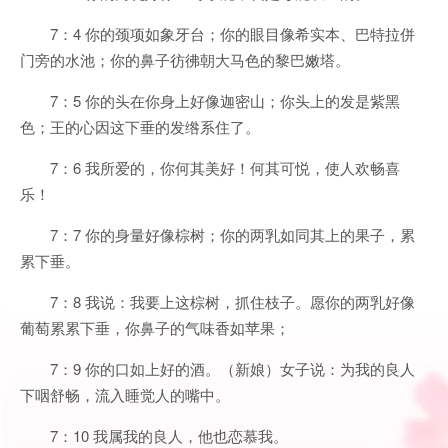
7：4 你的颈项如象牙台；你的眼目像希实本、巴特拉併
门旁的水池；你的鼻子彷彿朝大马色的黎巴嫩塔。
7：5 你的头在你身上好像迦密山；你头上的发是紫黑
色；王的心因这下垂的发绺系住了。
7：6 我所爱的，你何其美好！何其可悦，使人欢畅喜
乐！
7：7 你的身量好像棕树；你的两乳如同其上的果子，累
累下垂。
7：8 我说：我要上这棕树，抓住枝子。愿你的两乳好像
葡萄累累下垂，你鼻子的气味香如苹果；
7：9 你的口如上好的酒。（新娘）女子说：为我的良人
下咽舒畅，流入睡觉人的嘴中。
7：10 我属我的良人，他也恋慕我。