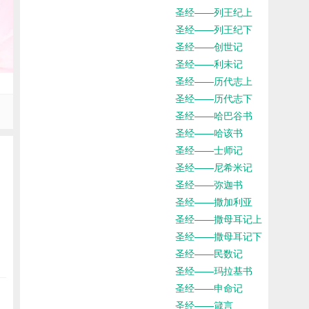
圣经——列王纪上
圣经——列王纪下
圣经——创世记
圣经——利未记
圣经——历代志上
圣经——历代志下
圣经——哈巴谷书
圣经——哈该书
圣经——士师记
圣经——尼希米记
圣经——弥迦书
圣经——撒加利亚
圣经——撒母耳记上
圣经——撒母耳记下
圣经——民数记
圣经——玛拉基书
圣经——申命记
圣经——箴言