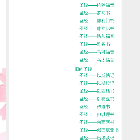
圣经——约翰福音
圣经——罗马书
圣经——腓利门书
圣经——腓立比书
圣经——路加福音
圣经——雅各书
圣经——马可福音
圣经——马太福音
旧约圣经
圣经——以斯帖记
圣经——以斯拉记
圣经——以西结书
圣经——以赛亚书
圣经——传道书
圣经——但以理书
圣经——何西阿书
圣经——俄巴底亚书
圣经——出埃及记