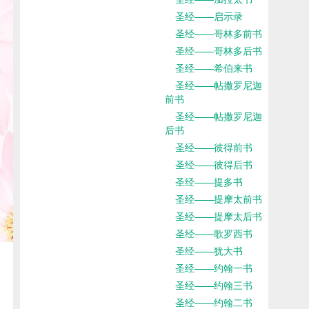
圣经——启示录
圣经——哥林多前书
圣经——哥林多后书
圣经——希伯来书
圣经——帖撒罗尼迦
前书
圣经——帖撒罗尼迦
后书
圣经——彼得前书
圣经——彼得后书
圣经——提多书
圣经——提摩太前书
圣经——提摩太后书
圣经——歌罗西书
圣经——犹大书
圣经——约翰一书
圣经——约翰三书
圣经——约翰二书