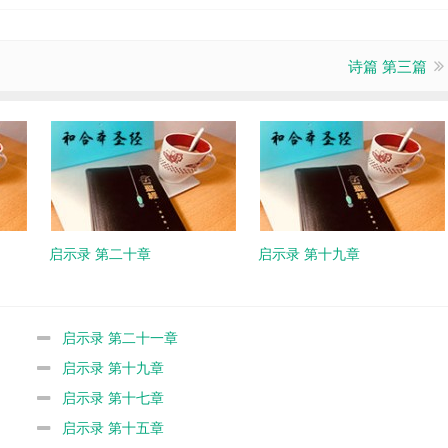
诗篇 第三篇
启示录 第二十章
启示录 第十九章
启示录 第二十一章
启示录 第十九章
启示录 第十七章
启示录 第十五章