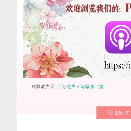
转载请注明：
活水之声
»
诗篇 第二篇
喜欢 (
0
)