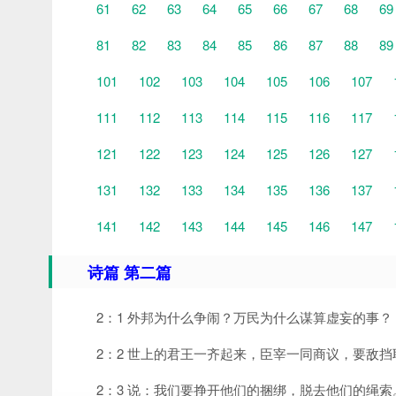
61
62
63
64
65
66
67
68
69
81
82
83
84
85
86
87
88
89
101
102
103
104
105
106
107
111
112
113
114
115
116
117
121
122
123
124
125
126
127
131
132
133
134
135
136
137
141
142
143
144
145
146
147
诗篇 第二篇
2：1 外邦为什么争闹？万民为什么谋算虚妄的事？
2：2 世上的君王一齐起来，臣宰一同商议，要敌
2：3 说：我们要挣开他们的捆绑，脱去他们的绳索