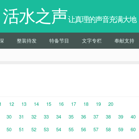
活水之声
让真理的声音充满大地
深
整装待发
特备节目
文字专栏
奉献支持
1
12
13
14
15
16
17
18
19
20
30
31
32
33
34
35
36
37
38
39
40
50
51
52
53
54
55
56
57
58
59
60