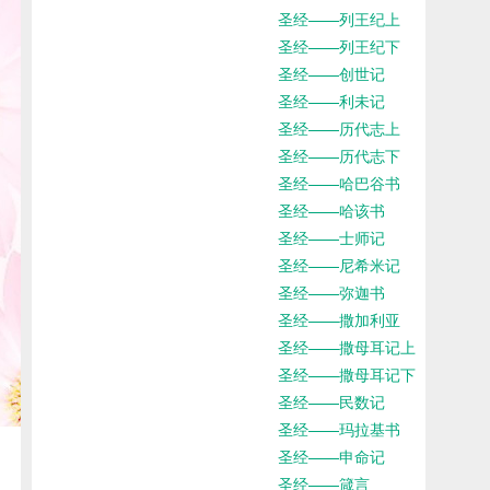
圣经——列王纪上
圣经——列王纪下
圣经——创世记
圣经——利未记
圣经——历代志上
圣经——历代志下
圣经——哈巴谷书
圣经——哈该书
圣经——士师记
圣经——尼希米记
圣经——弥迦书
圣经——撒加利亚
圣经——撒母耳记上
圣经——撒母耳记下
圣经——民数记
圣经——玛拉基书
圣经——申命记
圣经——箴言