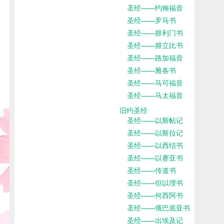
圣经——约翰福音
圣经——罗马书
圣经——腓利门书
圣经——腓立比书
圣经——路加福音
圣经——雅各书
圣经——马可福音
圣经——马太福音
旧约圣经
圣经——以斯帖记
圣经——以斯拉记
圣经——以西结书
圣经——以赛亚书
圣经——传道书
圣经——但以理书
圣经——何西阿书
圣经——俄巴底亚书
圣经——出埃及记