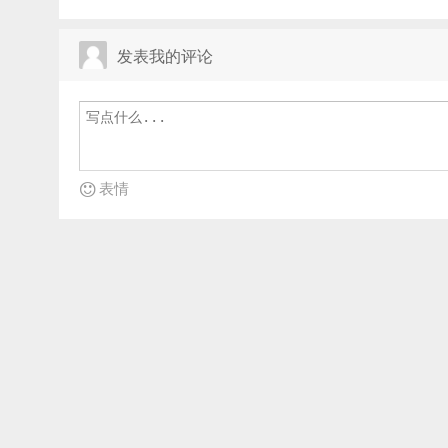
发表我的评论
表情