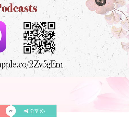
分享 (
0
)
or