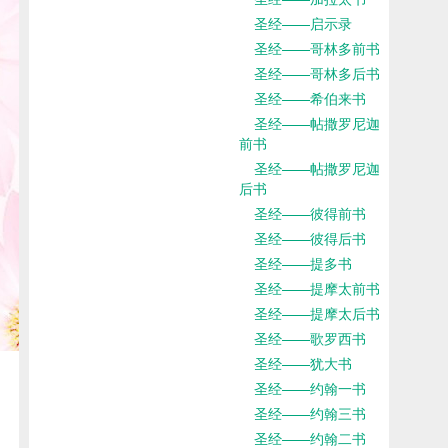
圣经——启示录
圣经——哥林多前书
圣经——哥林多后书
圣经——希伯来书
圣经——帖撒罗尼迦
前书
圣经——帖撒罗尼迦
后书
圣经——彼得前书
圣经——彼得后书
圣经——提多书
圣经——提摩太前书
圣经——提摩太后书
圣经——歌罗西书
圣经——犹大书
圣经——约翰一书
圣经——约翰三书
圣经——约翰二书