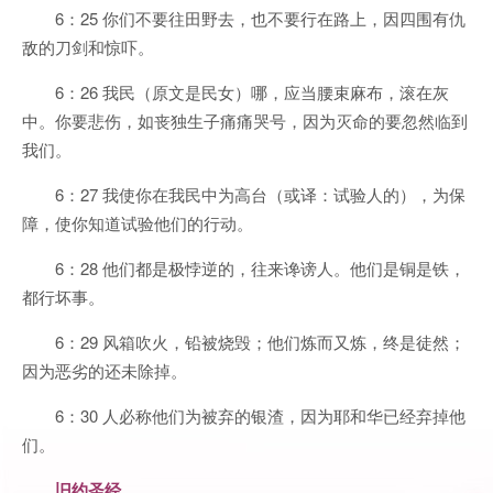
6：25 你们不要往田野去，也不要行在路上，因四围有仇
敌的刀剑和惊吓。
6：26 我民（原文是民女）哪，应当腰束麻布，滚在灰
中。你要悲伤，如丧独生子痛痛哭号，因为灭命的要忽然临到
我们。
6：27 我使你在我民中为高台（或译：试验人的），为保
障，使你知道试验他们的行动。
6：28 他们都是极悖逆的，往来谗谤人。他们是铜是铁，
都行坏事。
6：29 风箱吹火，铅被烧毁；他们炼而又炼，终是徒然；
因为恶劣的还未除掉。
6：30 人必称他们为被弃的银渣，因为耶和华已经弃掉他
们。
旧约圣经