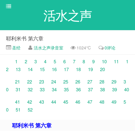
活水之声
耶利米书 第六章
圣经
活水之声录音室
1024℃
0评论
1
2
3
4
5
6
7
8
9
10
11
1
2
13
14
15
16
17
18
19
20
21
22
23
24
25
26
27
28
29
3
0
31
32
33
34
35
36
37
38
39
40
41
42
43
44
45
46
47
48
49
5
0
51
52
耶利米书 第六章