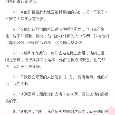
到祭司都行事虚谎。
6：14 他们轻轻忽忽地医治我百姓的损伤，说：平安了！
平安了！其实没有平安。
6：15 他们行可憎的事知道惭愧吗？不然，他们毫不惭
愧，也不知羞耻。因此，他们必在仆倒的人中仆倒；我向他们
讨罪的时候，他们必致跌倒。这是耶和华说的。
6：16 耶和华如此说：你们当站在路上察看，访问古道，
哪是善道，便行在其间；这样，你们心裡必得安息。他们却
说：我们不行在其间。
6：17 我设立守望的人照管你们，说：要听角声。他们却
说：我们不听。
6：18 列国啊，因此你们当听！会众啊，要知道他们必遭
遇的事。
6：19 地啊，当听！我必使灾祸临到这百姓，就是他们意