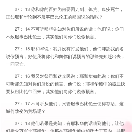
27： 13 你和你的百姓为何要因刀剑、饥荒、瘟疫死亡，
正如耶和华论到不服事巴比伦王的那国说的话呢？
27： 14 不可听那些先知对你们所说的话；他们说：你们
不致服事巴比伦王，其实他们向你们说假预言。
27： 15 耶和华说：我并没有打发他们，他们却託我的名
说假预言，好使我将你们和向你们说预言的那些先知赶出去，
一同灭亡。
27： 16 我又对祭司和这众民说：耶和华如此说：你们不
可听那先知对你们所说的预言。他们说：耶和华殿中的器皿快
要从巴比伦带回来；其实他们向你们说假预言。
27： 17 不可听从他们，只管服事巴比伦王便得存活。这
城何致变为荒场呢？
27： 18 他们若果是先知，有耶和华的话临到他们，让他
们祈求万军之耶和华，使那在耶和华殿中和犹大王宫内，并耶