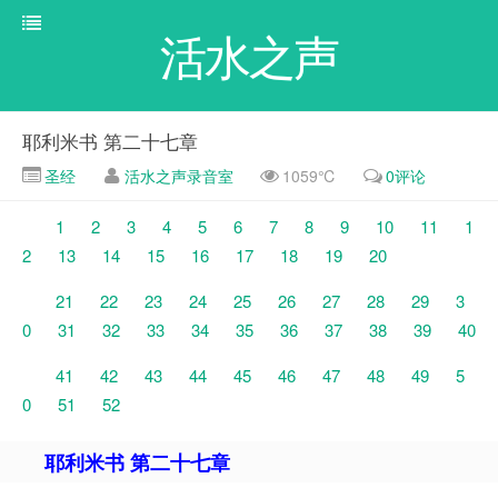
活水之声
耶利米书 第二十七章
圣经
活水之声录音室
1059℃
0评论
1
2
3
4
5
6
7
8
9
10
11
1
2
13
14
15
16
17
18
19
20
21
22
23
24
25
26
27
28
29
3
0
31
32
33
34
35
36
37
38
39
40
41
42
43
44
45
46
47
48
49
5
0
51
52
耶利米书 第二十七章