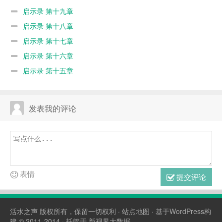
启示录 第十九章
启示录 第十八章
启示录 第十七章
启示录 第十六章
启示录 第十五章
发表我的评论
表情
提交评论
活水之声
版权所有，保留一切权利 ·
站点地图
· 基于WordPress构
建 © 2011-2014 · 托管于
新视界大数据