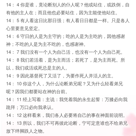
14： 4 你是谁，竟论断别人的仆人呢？他或站住，或跌倒，自
有他的主人在；而且他也必要站住，因为主能使他站住。
14： 5 有人看这日比那日强；有人看日日都是一样。只是各人
心里要意见坚定。
14： 6 守日的人是为主守的；吃的人是为主吃的，因他感谢
神；不吃的人是为主不吃的，也感谢神。
14： 7 我们没有一个人为自己活，也没有一个人为自己死。
14： 8 我们若活着，是为主而活；若死了，是为主而死。所
以，我们或活或死总是主的人。
14： 9 因此基督死了又活了，为要作死人并活人的主。
14： 10 你这个人，为什么论断弟兄呢？又为什么轻看弟兄
呢？因我们都要站在神的台前。
14： 11 经上写着：主说：我凭着我的永生起誓：万膝必向我
跪拜；万口必向我承认。
14： 12 这样看来，我们各人必要将自己的事在神面前说明。
14： 13 所以，我们不可再彼此论断，宁可定意谁也不给弟兄
放下绊脚跌人之物。