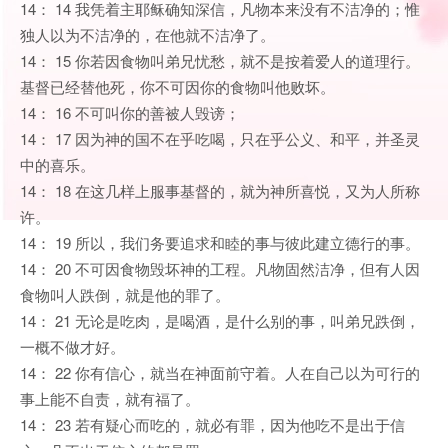
14： 14 我凭着主耶稣确知深信，凡物本来没有不洁净的；惟
独人以为不洁净的，在他就不洁净了。
14： 15 你若因食物叫弟兄忧愁，就不是按着爱人的道理行。
基督已经替他死，你不可因你的食物叫他败坏。
14： 16 不可叫你的善被人毁谤；
14： 17 因为神的国不在乎吃喝，只在乎公义、和平，并圣灵
中的喜乐。
14： 18 在这几样上服事基督的，就为神所喜悦，又为人所称
许。
14： 19 所以，我们务要追求和睦的事与彼此建立德行的事。
14： 20 不可因食物毁坏神的工程。凡物固然洁净，但有人因
食物叫人跌倒，就是他的罪了。
14： 21 无论是吃肉，是喝酒，是什么别的事，叫弟兄跌倒，
一概不做才好。
14： 22 你有信心，就当在神面前守着。人在自己以为可行的
事上能不自责，就有福了。
14： 23 若有疑心而吃的，就必有罪，因为他吃不是出于信