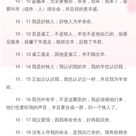
10： 10 盗贼来，无非要偷窃，杀害，毁坏；我来了，是
要叫羊（或作：人）得生命，并且得的更丰盛。
10： 11 我是好牧人；好牧人为羊舍命。
10： 12 若是雇工，不是牧人，羊也不是他自己的，他看
见狼来，就撇下羊逃走；狼抓住羊，赶散了羊群。
10： 13 雇工逃走，因他是雇工，并不顾念羊。
10： 14 我是好牧人；我认识我的羊，我的羊也认识我，
10： 15 正如父认识我，我也认识父一样；并且我为羊舍
命。
10： 16 我另外有羊，不是这圈里的；我必须领他们来，
他们也要听我的声音，并且要合成一群，归一个牧人了。
10： 17 我父爱我；因我将命舍去，好再取回来。
10： 18 没有人夺我的命去，是我自己舍的。我有权柄舍