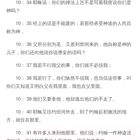
10： 34 耶稣说：你们的律法上岂不是写着我曾说你们是
神吗？
10： 35 经上的话是不能废的；若那些承受神道的人尚且
称为神，
10： 36 父所分别为圣、又差到世间来的，他自称是神的
儿子，你们还向他说你说僭妄的话吗？
10： 37 我若不行我父的事，你们就不必信我；
10： 38 我若行了，你们纵然不信我，也当信这些事，叫
你们又知道又明白父在我里面，我也在父里面。
10： 39 他们又要拿他，他却逃出他们的手走了。
10： 40 耶稣又往约但河外去，到了约翰起初施洗的地
方，就住在那里。
10： 41 有许多人来到他那里。他们说：约翰一件神迹没