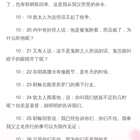
了，也有权柄取回来。这是我从我父所受的命令。
10： 19 犹太人为这些话又起了纷争。
10： 20 内中有好些人说：他是被鬼附着，而且疯了，为
什么听他呢？
10： 21 又有人说：这不是鬼附之人所说的话。鬼岂能叫
瞎子的眼睛开了呢？
10： 22 在耶路撒冷有修殿节，是冬天的时候。
10： 23 耶稣在殿里所罗门的廊下行走。
10： 24 犹太人围着他，说：你叫我们犹疑不定到几时
呢？你若是基督，就明明的告诉我们。
10： 25 耶稣回答说：我已经告诉你们，你们不信。我奉
我父之名所行的事可以为我作见证；
10： 26 只是你们不信，因为你们不是我的羊。