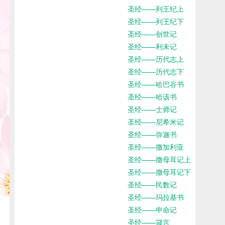
圣经——列王纪上
圣经——列王纪下
圣经——创世记
圣经——利未记
圣经——历代志上
圣经——历代志下
圣经——哈巴谷书
圣经——哈该书
圣经——士师记
圣经——尼希米记
圣经——弥迦书
圣经——撒加利亚
圣经——撒母耳记上
圣经——撒母耳记下
圣经——民数记
圣经——玛拉基书
圣经——申命记
圣经——箴言