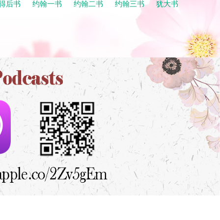
得后书
约翰一书
约翰二书
约翰三书
犹大书