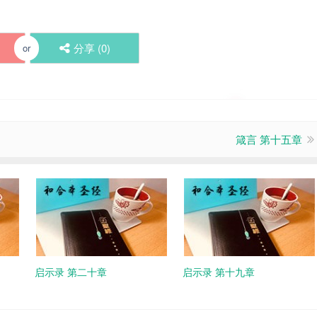
分享 (
0
)
or
箴言 第十五章
启示录 第二十章
启示录 第十九章