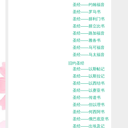
圣经——约翰福音
圣经——罗马书
圣经——腓利门书
圣经——腓立比书
圣经——路加福音
圣经——雅各书
圣经——马可福音
圣经——马太福音
旧约圣经
圣经——以斯帖记
圣经——以斯拉记
圣经——以西结书
圣经——以赛亚书
圣经——传道书
圣经——但以理书
圣经——何西阿书
圣经——俄巴底亚书
圣经——出埃及记