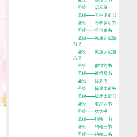
圣经——启示录
圣经——哥林多前书
圣经——哥林多后书
圣经——希伯来书
圣经——帖撒罗尼迦
前书
圣经——帖撒罗尼迦
后书
圣经——彼得前书
圣经——彼得后书
圣经——提多书
圣经——提摩太前书
圣经——提摩太后书
圣经——歌罗西书
圣经——犹大书
圣经——约翰一书
圣经——约翰三书
圣经——约翰二书