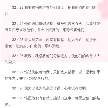
32：23 我要将祸患堆在他们身上，把我的箭向他们射
尽。
32：24 他们必因饥饿消瘦，被炎热苦毒吞灭。我要打发
野兽用牙齿咬他们，并土中腹行的，用毒气害他们。
32：25 外头有刀剑，内室有惊恐，使人丧亡，使少男、
童女、吃奶的、白发的，尽都灭绝。
32：26 我说，我必将他们分散远方，使他们的名号从人
间除灭。
32：27 惟恐仇敌惹动我，只怕敌人错看，说：是我们手
的能力，并非耶和华所行的。
32：28 因为以色列民毫无计谋，心中没有聪明。
32：29 惟愿他们有智慧，能明白这事，肯思念他们的结
局。