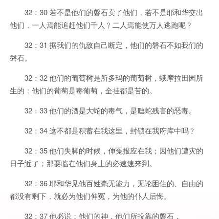
32：30 若不是他们的磐石卖了他们，若不是耶和华交出
他们，一人焉能追赶他们千人﹖二人焉能使万人逃跑呢﹖
32：31 据我们的仇敌自己断定，他们的磐石不如我们的
磐石。
32：32 他们的葡萄树是所多玛的葡萄树，蛾摩拉田园所
生的；他们的葡萄是毒葡萄，全挂都是苦的。
32：33 他们的酒是大蛇的毒气，是虺蛇残害的恶毒。
32：34 这不都是积蓄在我这里，封锁在我府库中吗﹖
32：35 他们失脚的时候，伸冤报应在我；因他们遭灾的
日子近了；那要临在他们身上的必速速来到。
32：36 耶和华见他百姓毫无能力，无论困住的、自由的
都没有剩下，就必为他们伸冤，为他的仆人后悔。
32：37 他必说：他们的神，他们所投靠的磐石，