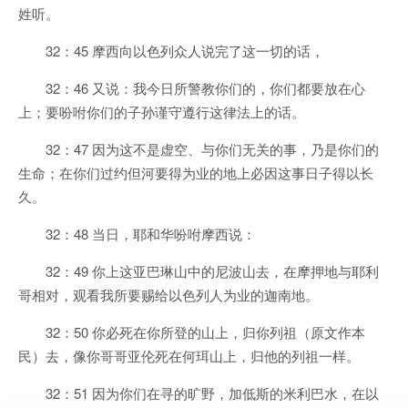
姓听。
32：45 摩西向以色列众人说完了这一切的话，
32：46 又说：我今日所警教你们的，你们都要放在心
上；要吩咐你们的子孙谨守遵行这律法上的话。
32：47 因为这不是虚空、与你们无关的事，乃是你们的
生命；在你们过约但河要得为业的地上必因这事日子得以长
久。
32：48 当日，耶和华吩咐摩西说：
32：49 你上这亚巴琳山中的尼波山去，在摩押地与耶利
哥相对，观看我所要赐给以色列人为业的迦南地。
32：50 你必死在你所登的山上，归你列祖（原文作本
民）去，像你哥哥亚伦死在何珥山上，归他的列祖一样。
32：51 因为你们在寻的旷野，加低斯的米利巴水，在以