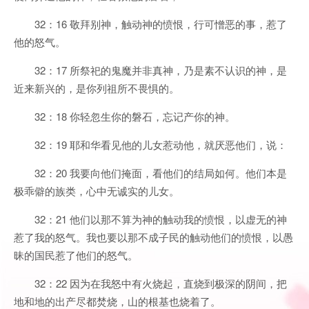
32：16 敬拜别神，触动神的愤恨，行可憎恶的事，惹了
他的怒气。
32：17 所祭祀的鬼魔并非真神，乃是素不认识的神，是
近来新兴的，是你列祖所不畏惧的。
32：18 你轻忽生你的磐石，忘记产你的神。
32：19 耶和华看见他的儿女惹动他，就厌恶他们，说：
32：20 我要向他们掩面，看他们的结局如何。他们本是
极乖僻的族类，心中无诚实的儿女。
32：21 他们以那不算为神的触动我的愤恨，以虚无的神
惹了我的怒气。我也要以那不成子民的触动他们的愤恨，以愚
昧的国民惹了他们的怒气。
32：22 因为在我怒中有火烧起，直烧到极深的阴间，把
地和地的出产尽都焚烧，山的根基也烧着了。