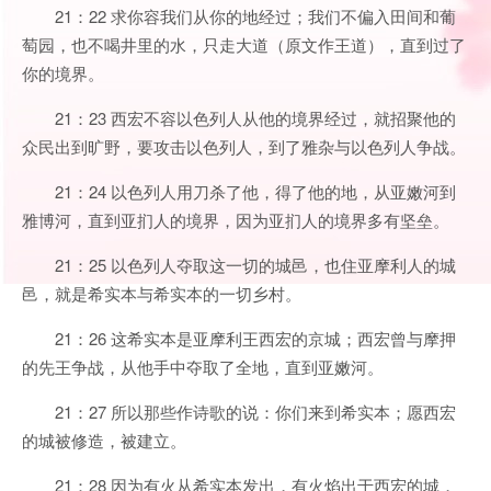
21：22 求你容我们从你的地经过；我们不偏入田间和葡
萄园，也不喝井里的水，只走大道（原文作王道），直到过了
你的境界。
21：23 西宏不容以色列人从他的境界经过，就招聚他的
众民出到旷野，要攻击以色列人，到了雅杂与以色列人争战。
21：24 以色列人用刀杀了他，得了他的地，从亚嫩河到
雅博河，直到亚扪人的境界，因为亚扪人的境界多有坚垒。
21：25 以色列人夺取这一切的城邑，也住亚摩利人的城
邑，就是希实本与希实本的一切乡村。
21：26 这希实本是亚摩利王西宏的京城；西宏曾与摩押
的先王争战，从他手中夺取了全地，直到亚嫩河。
21：27 所以那些作诗歌的说：你们来到希实本；愿西宏
的城被修造，被建立。
21：28 因为有火从希实本发出，有火焰出于西宏的城，