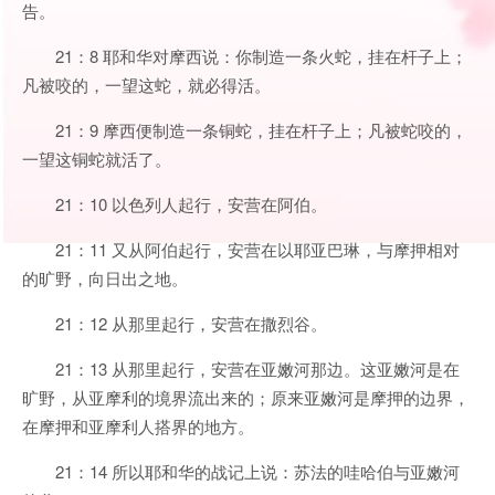
告。
21：8 耶和华对摩西说：你制造一条火蛇，挂在杆子上；
凡被咬的，一望这蛇，就必得活。
21：9 摩西便制造一条铜蛇，挂在杆子上；凡被蛇咬的，
一望这铜蛇就活了。
21：10 以色列人起行，安营在阿伯。
21：11 又从阿伯起行，安营在以耶亚巴琳，与摩押相对
的旷野，向日出之地。
21：12 从那里起行，安营在撒烈谷。
21：13 从那里起行，安营在亚嫩河那边。这亚嫩河是在
旷野，从亚摩利的境界流出来的；原来亚嫩河是摩押的边界，
在摩押和亚摩利人搭界的地方。
21：14 所以耶和华的战记上说：苏法的哇哈伯与亚嫩河