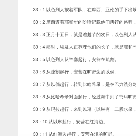
33：1 以色列人按着军队，在摩西、亚伦的手下
33：2 摩西遵着耶和华的吩咐记载他们所行的路程
33：3 正月十五日，就是逾越节的次日，以色列
33：4 那时，埃及人正葬埋他们的长子，就是耶
33：5 以色列人从兰塞起行，安营在疏割。
33：6 从疏割起行，安营在旷野边的以倘。
33：7 从以倘起行，转到比哈希录，是在巴力洗分
33：8 从比哈希录对面起行，经过海中到了书珥
33：9 从玛拉起行，来到以琳（以琳有十二股水
33：10 从以琳起行，安营在红海边。
33：11 从红海边起行，安营在汛的旷野。