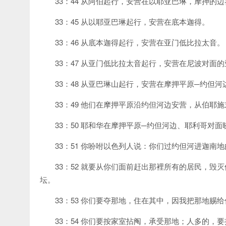
33：44 从阿伯起行，安营在以耶亚巴琳，摩押的边
33：45 从以耶亚巴琳起行，安营在底本迦得。
33：46 从底本迦得起行，安营在亚门低比拉太音。
33：47 从亚门低比拉太音起行，安营在尼波对面
33：48 从亚巴琳山起行，安营在摩押平原─约但
33：49 他们在摩押平原沿约但河边安营，从伯耶
33：50 耶和华在摩押平原─约但河边、耶利哥对
33：51 你吩咐以色列人说：你们过约但河进迦南
33：52 就要从你们面前赶出那裡所有的居民，
坛。
33：53 你们要夺那地，住在其中，因我把那地赐
33：54 你们要按家室拈阄，承受那地；人多的