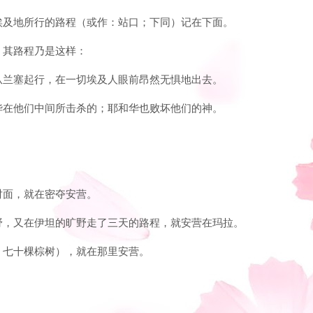
出埃及地所行的路程（或作：站口；下同）记在下面。
，其路程乃是这样：
人从兰塞起行，在一切埃及人眼前昂然无惧地出去。
和华在他们中间所击杀的；耶和华也败坏他们的神。
对面，就在密夺安营。
旷野，又在伊坦的旷野走了三天的路程，就安营在玛拉。
泉，七十棵棕树），就在那里安营。