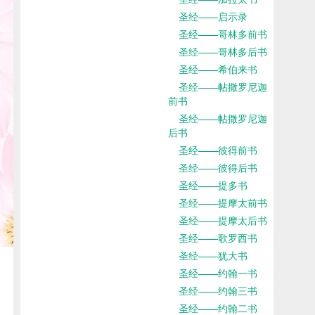
圣经——启示录
圣经——哥林多前书
圣经——哥林多后书
圣经——希伯来书
圣经——帖撒罗尼迦
前书
圣经——帖撒罗尼迦
后书
圣经——彼得前书
圣经——彼得后书
圣经——提多书
圣经——提摩太前书
圣经——提摩太后书
圣经——歌罗西书
圣经——犹大书
圣经——约翰一书
圣经——约翰三书
圣经——约翰二书