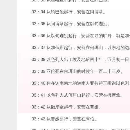
33：34 从约巴他起行，安营在阿博拿。
33：35 从阿博拿起行，安营在以旬迦别。
33：36 从以旬迦别起行，安营在寻的旷野，就是
33：37 从加低斯起行，安营在何珥山，以东地的边
33：38 以色列人出了埃及地后四十年，五月初
33：39 亚伦死在何珥山的时候年一百二十三岁。
33：40 住在迦南南地的迦南人亚拉得王听说以色
33：41 以色列人从何珥山起行，安营在撒摩拿。
33：42 从撒摩拿起行，安营在普嫩。
33：43 从普嫩起行，安营在阿伯。