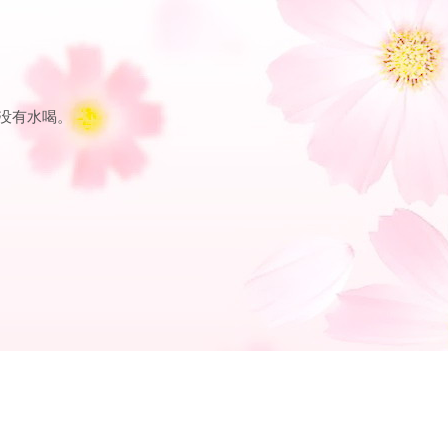
姓没有水喝。