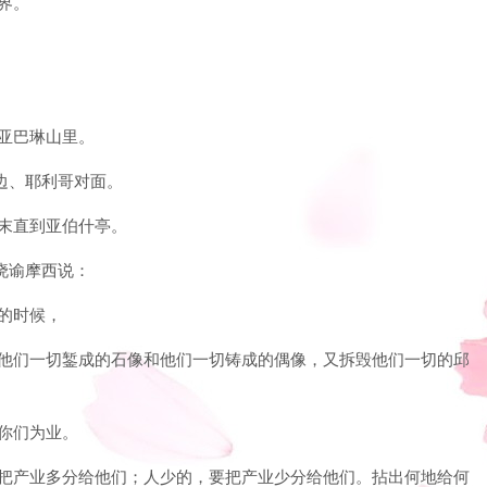
界。
的亚巴琳山里。
河边、耶利哥对面。
施末直到亚伯什亭。
面晓谕摩西说：
地的时候，
毁灭他们一切錾成的石像和他们一切铸成的偶像，又拆毁他们一切的邱
给你们为业。
，要把产业多分给他们；人少的，要把产业少分给他们。拈出何地给何