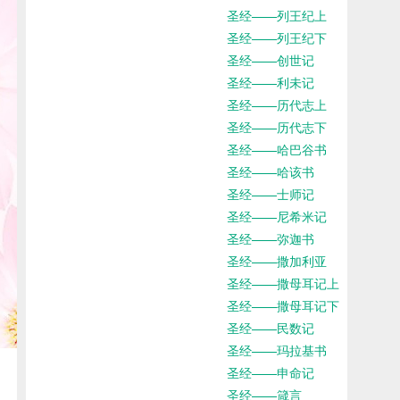
圣经——列王纪上
圣经——列王纪下
圣经——创世记
圣经——利未记
圣经——历代志上
圣经——历代志下
圣经——哈巴谷书
圣经——哈该书
圣经——士师记
圣经——尼希米记
圣经——弥迦书
圣经——撒加利亚
圣经——撒母耳记上
圣经——撒母耳记下
圣经——民数记
圣经——玛拉基书
圣经——申命记
圣经——箴言