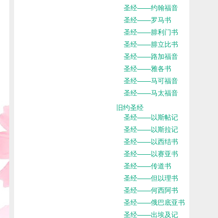
圣经——约翰福音
圣经——罗马书
圣经——腓利门书
圣经——腓立比书
圣经——路加福音
圣经——雅各书
圣经——马可福音
圣经——马太福音
旧约圣经
圣经——以斯帖记
圣经——以斯拉记
圣经——以西结书
圣经——以赛亚书
圣经——传道书
圣经——但以理书
圣经——何西阿书
圣经——俄巴底亚书
圣经——出埃及记