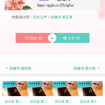
转载请注明：
活水之声
»
弥迦书 第五章
喜欢 (
0
)
分享 (
0
)
or
弥迦书 第四章
弥迦书 第六章
启示录 第二
启示录 第二
启示录 第二
启示录 第十