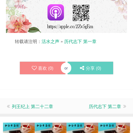
转载请注明：
活水之声
»
历代志下 第一章
喜欢 (
0
)
分享 (
0
)
or
列王纪上 第二十二章
历代志下 第二章