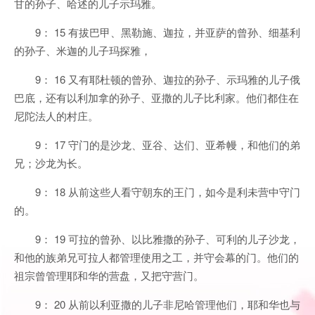
甘的孙子、哈述的儿子示玛雅。
9： 15 有拔巴甲、黑勒施、迦拉，并亚萨的曾孙、细基利
的孙子、米迦的儿子玛探雅，
9： 16 又有耶杜顿的曾孙、迦拉的孙子、示玛雅的儿子俄
巴底，还有以利加拿的孙子、亚撒的儿子比利家。他们都住在
尼陀法人的村庄。
9： 17 守门的是沙龙、亚谷、达们、亚希幔，和他们的弟
兄；沙龙为长。
9： 18 从前这些人看守朝东的王门，如今是利未营中守门
的。
9： 19 可拉的曾孙、以比雅撒的孙子、可利的儿子沙龙，
和他的族弟兄可拉人都管理使用之工，并守会幕的门。他们的
祖宗曾管理耶和华的营盘，又把守营门。
9： 20 从前以利亚撒的儿子非尼哈管理他们，耶和华也与