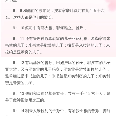
9： 9 和他们的族弟兄，按着家谱计算共有九百五十六
名。这些人都是他们的族长。
9： 10 祭司中有耶大雅、耶何雅立、雅斤，
9： 11 还有管理神殿希勒家的儿子亚萨利雅。希勒家是米
书兰的儿子；米书兰是撒督的儿子；撒督是米拉约的儿子；米
拉约是亚希突的儿子。
9： 12 有玛基雅的曾孙、巴施户珥的孙子、耶罗罕的儿子
亚大雅，又有亚第业的儿子玛赛；亚第业是雅希细拉的儿子；
雅希细拉是米书兰的儿子；米书兰是米实利密的儿子；米实利
密是音麦的儿子。
9： 13 他们和众弟兄都是族长，共有一千七百六十人，是
善于做神殿使用之工的。
9： 14 利未人米拉利的子孙中，有哈沙比雅的曾孙、押利