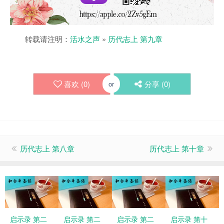
转载请注明：
活水之声
»
历代志上 第九章
喜欢 (
0
)
分享 (
0
)
or
历代志上 第八章
历代志上 第十章
启示录 第二
启示录 第二
启示录 第二
启示录 第十