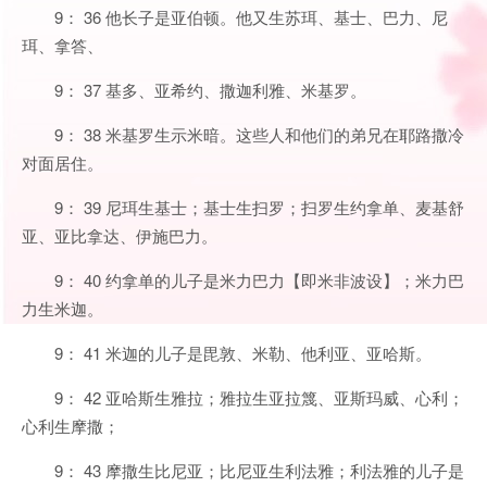
9： 36 他长子是亚伯顿。他又生苏珥、基士、巴力、尼
珥、拿答、
9： 37 基多、亚希约、撒迦利雅、米基罗。
9： 38 米基罗生示米暗。这些人和他们的弟兄在耶路撒冷
对面居住。
9： 39 尼珥生基士；基士生扫罗；扫罗生约拿单、麦基舒
亚、亚比拿达、伊施巴力。
9： 40 约拿单的儿子是米力巴力【即米非波设】；米力巴
力生米迦。
9： 41 米迦的儿子是毘敦、米勒、他利亚、亚哈斯。
9： 42 亚哈斯生雅拉；雅拉生亚拉篾、亚斯玛威、心利；
心利生摩撒；
9： 43 摩撒生比尼亚；比尼亚生利法雅；利法雅的儿子是