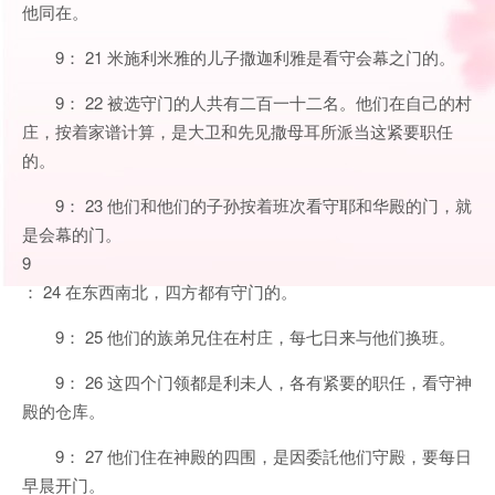
他同在。
9： 21 米施利米雅的儿子撒迦利雅是看守会幕之门的。
9： 22 被选守门的人共有二百一十二名。他们在自己的村
庄，按着家谱计算，是大卫和先见撒母耳所派当这紧要职任
的。
9： 23 他们和他们的子孙按着班次看守耶和华殿的门，就
是会幕的门。
9
： 24 在东西南北，四方都有守门的。
9： 25 他们的族弟兄住在村庄，每七日来与他们换班。
9： 26 这四个门领都是利未人，各有紧要的职任，看守神
殿的仓库。
9： 27 他们住在神殿的四围，是因委託他们守殿，要每日
早晨开门。