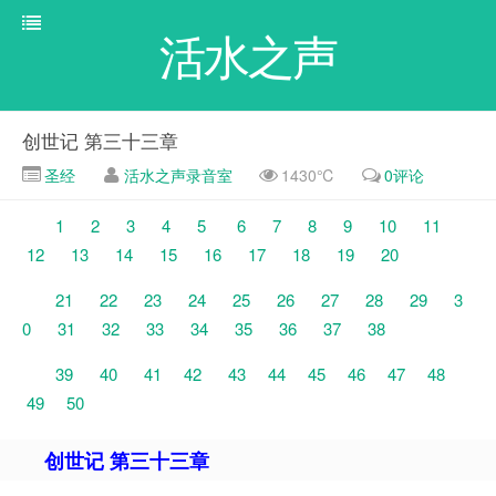
活水之声
创世记 第三十三章
圣经
活水之声录音室
1430℃
0评论
1
2
3
4
5
6
7
8
9
10
11
12
13
14
15
16
17
18
19
20
21
22
23
24
25
26
27
28
29
3
0
31
32
33
34
35
36
37
38
39
40
41
42
43
44
45
46
47
48
49
50
创世记 第三十三章