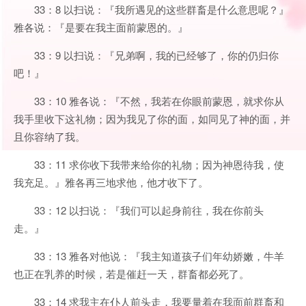
33：8 以扫说：『我所遇见的这些群畜是什么意思呢？』
雅各说：『是要在我主面前蒙恩的。』
33：9 以扫说：『兄弟啊，我的已经够了，你的仍归你
吧！』
33：10 雅各说：『不然，我若在你眼前蒙恩，就求你从
我手里收下这礼物；因为我见了你的面，如同见了神的面，并
且你容纳了我。
33：11 求你收下我带来给你的礼物；因为神恩待我，使
我充足。』雅各再三地求他，他才收下了。
33：12 以扫说：『我们可以起身前往，我在你前头
走。』
33：13 雅各对他说：『我主知道孩子们年幼娇嫩，牛羊
也正在乳养的时候，若是催赶一天，群畜都必死了。
33：14 求我主在仆人前头走，我要量着在我面前群畜和