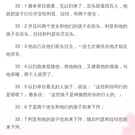
33：1 雅各举目观看，见以扫来了，后头跟着四百人，他
就把孩子们分开交给利亚、拉结，和两个使女，
33：2 并且叫两个使女和他们的孩子在前头，利亚和他的
孩子在后头，拉结和约瑟在尽后头。
33：3 他自己在他们前头过去，一连七次俯伏在地才就近
他哥哥。
33：4 以扫跑来迎接他，将他抱住，又搂着他的颈项，与
他亲嘴，两个人就哭了。
33：5 以扫举目看见妇人孩子，就说：『这些和你同行的
是谁呢？』雅各说：『这些孩子是神施恩给你的仆人的。』
33：6 于是两个使女和他们的孩子前来下拜；
33：7 利亚和他的孩子也前来下拜；随后约瑟和拉结也前
来下拜。