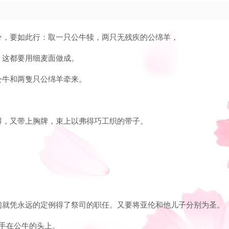
职分，要如此行：取一只公牛犊，两只无残疾的公绵羊，
；这都要用细麦面做成。
公牛和两隻只公绵羊牵来。
。
弗得，又带上胸牌，束上以弗得巧工织的带子。
他们就凭永远的定例得了祭司的职任。又要将亚伦和他儿子分别为圣。
按手在公牛的头上。