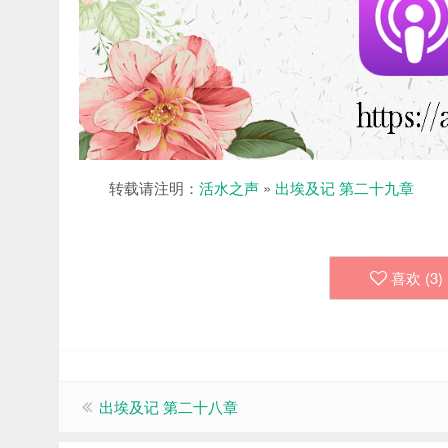
转载请注明：
活水之声
»
出埃及记 第二十九章
喜欢 (
3
)
出埃及记 第二十八章