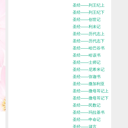
圣经——列王纪上
圣经——列王纪下
圣经——创世记
圣经——利未记
圣经——历代志上
圣经——历代志下
圣经——哈巴谷书
圣经——哈该书
圣经——士师记
圣经——尼希米记
圣经——弥迦书
圣经——撒加利亚
圣经——撒母耳记上
圣经——撒母耳记下
圣经——民数记
圣经——玛拉基书
圣经——申命记
圣经——箴言