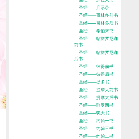
圣经——启示录
圣经——哥林多前书
圣经——哥林多后书
圣经——希伯来书
圣经——帖撒罗尼迦
前书
圣经——帖撒罗尼迦
后书
圣经——彼得前书
圣经——彼得后书
圣经——提多书
圣经——提摩太前书
圣经——提摩太后书
圣经——歌罗西书
圣经——犹大书
圣经——约翰一书
圣经——约翰三书
圣经——约翰二书