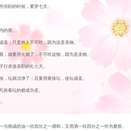
圣所供职的时候，要穿七天。
筐内的饼。
们成圣；只是外人不可吃，因为这是圣物。
到早晨，就要用火烧了，不可吃这物，因为是圣物。
儿子行承接圣职的礼七天。
的时候，坛就洁净了；且要用膏抹坛，使坛成圣。
。凡挨着坛的都成为圣。
；
分之一与捣成的油一欣四分之一调和，又用酒一欣四分之一作为奠祭。