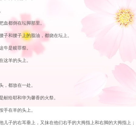
。
，把血都倒在坛脚那里。
个腰子和腰子上的脂油，都烧在坛上。
。这牛是赎罪祭。
手在这羊的头上。
带头，都放在一处。
，是献给耶和华为馨香的火祭。
要按手在羊的头上。
上和他儿子的右耳垂上，又抹在他们右手的大拇指上和右脚的大拇指上；