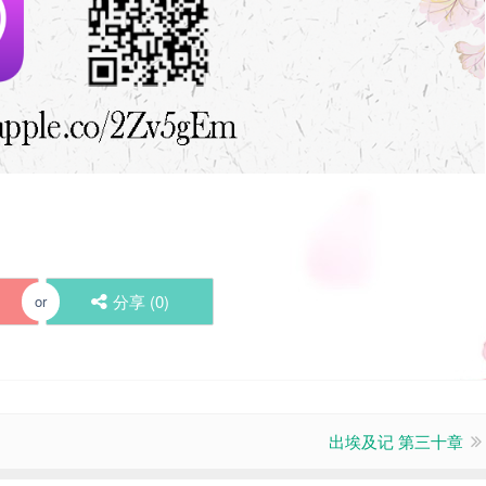
分享 (
0
)
or
出埃及记 第三十章