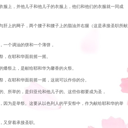
他的衣服上，并他儿子和他儿子的衣服上，他们和他们的衣服就一同成
脂油与肝上的网子，两个腰子和腰子上的脂油并右腿（这是承接圣职所献
饼，一个调油的饼和一个薄饼，
摇祭，在耶和华面前摇一摇。
上的燔祭上，是献给耶和华为馨香的火祭。
为摇祭，在耶和华面前摇一摇，这就可以作你的分。
所摇的、所举的，是归亚伦和他儿子的。这些你都要成为圣，
的分，因为是举祭。这要从以色列人的平安祭中，作为献给耶和华的举
膏，又穿着承接圣职。