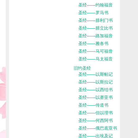
圣经——约翰福音
圣经——罗马书
圣经——腓利门书
圣经——腓立比书
圣经——路加福音
圣经——雅各书
圣经——马可福音
圣经——马太福音
旧约圣经
圣经——以斯帖记
圣经——以斯拉记
圣经——以西结书
圣经——以赛亚书
圣经——传道书
圣经——但以理书
圣经——何西阿书
圣经——俄巴底亚书
圣经——出埃及记