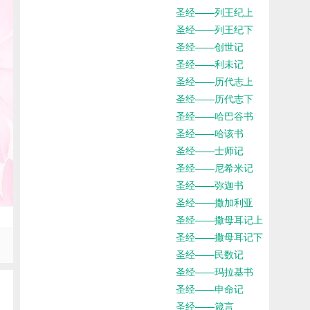
圣经——列王纪上
圣经——列王纪下
圣经——创世记
圣经——利未记
圣经——历代志上
圣经——历代志下
圣经——哈巴谷书
圣经——哈该书
圣经——士师记
圣经——尼希米记
圣经——弥迦书
圣经——撒加利亚
圣经——撒母耳记上
圣经——撒母耳记下
圣经——民数记
圣经——玛拉基书
圣经——申命记
圣经——箴言