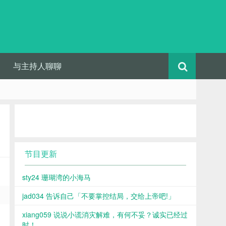
与主持人聊聊
节目更新
sty24 珊瑚湾的小海马
jad034 告诉自己「不要掌控结局，交给上帝吧!」
xiang059 说说小谎消灾解难，有何不妥？诚实已经过
时！