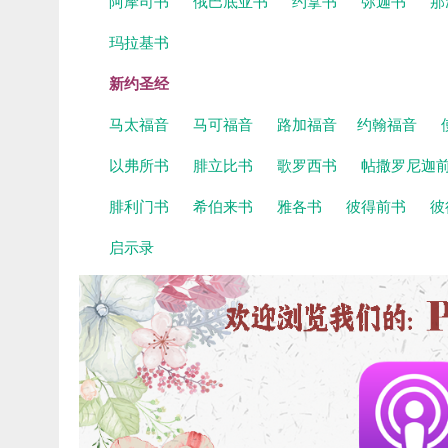
阿摩司书
俄巴底亚书
约拿书
弥迦书
那
玛拉基书
新约圣经
马太福音
马可福音
路加福音
约翰福音
以弗所书
腓立比书
歌罗西书
帖撒罗尼迦
腓利门书
希伯来书
雅各书
彼得前书
彼
启示录