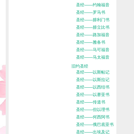
圣经——约翰福音
圣经——罗马书
圣经——腓利门书
圣经——腓立比书
圣经——路加福音
圣经——雅各书
圣经——马可福音
圣经——马太福音
旧约圣经
圣经——以斯帖记
圣经——以斯拉记
圣经——以西结书
圣经——以赛亚书
圣经——传道书
圣经——但以理书
圣经——何西阿书
圣经——俄巴底亚书
圣经——出埃及记