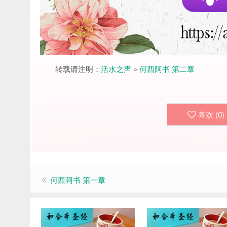
转载请注明：
活水之声
»
何西阿书 第二章
喜欢 (
0
)
何西阿书 第一章