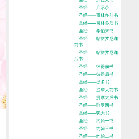
圣经——启示录
圣经——哥林多前书
圣经——哥林多后书
圣经——希伯来书
圣经——帖撒罗尼迦
前书
圣经——帖撒罗尼迦
后书
圣经——彼得前书
圣经——彼得后书
圣经——提多书
圣经——提摩太前书
圣经——提摩太后书
圣经——歌罗西书
圣经——犹大书
圣经——约翰一书
圣经——约翰三书
圣经——约翰二书