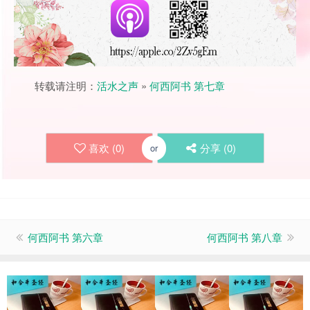
转载请注明：
活水之声
»
何西阿书 第七章
喜欢 (
0
)
分享 (
0
)
or
何西阿书 第六章
何西阿书 第八章