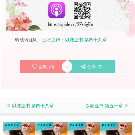
转载请注明：
活水之声
»
以赛亚书 第四十九章
喜欢 (
0
)
分享 (
0
)
or
以赛亚书 第四十八章
以赛亚书 第五十章