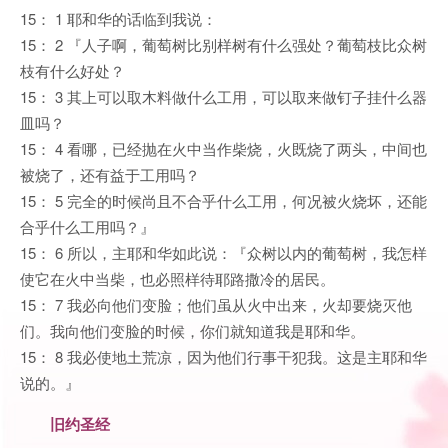
15： 1 耶和华的话临到我说：
15： 2 『人子啊，葡萄树比别样树有什么强处？葡萄枝比众树
枝有什么好处？
15： 3 其上可以取木料做什么工用，可以取来做钉子挂什么器
皿吗？
15： 4 看哪，已经抛在火中当作柴烧，火既烧了两头，中间也
被烧了，还有益于工用吗？
15： 5 完全的时候尚且不合乎什么工用，何况被火烧坏，还能
合乎什么工用吗？』
15： 6 所以，主耶和华如此说：『众树以内的葡萄树，我怎样
使它在火中当柴，也必照样待耶路撒冷的居民。
15： 7 我必向他们变脸；他们虽从火中出来，火却要烧灭他
们。我向他们变脸的时候，你们就知道我是耶和华。
15： 8 我必使地土荒凉，因为他们行事干犯我。这是主耶和华
说的。』
旧约圣经