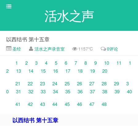
活水之声
以西结书 第十五章
圣经
活水之声录音室
1157℃
0评论
1
2
3
4
5
6
7
8
9
10
11
1
2
13
14
15
16
17
18
19
20
21
22
23
24
25
26
27
28
29
3
0
31
32
33
34
35
36
37
38
39
40
41
42
43
44
45
46
47
48
以西结书 第十五章