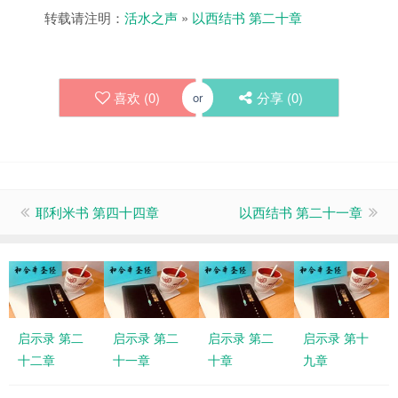
转载请注明：
活水之声
»
以西结书 第二十章
喜欢 (
0
)
分享 (
0
)
or
耶利米书 第四十四章
以西结书 第二十一章
启示录 第二
启示录 第二
启示录 第二
启示录 第十
十二章
十一章
十章
九章