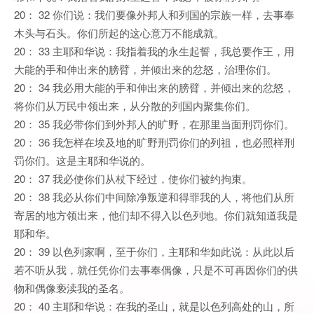
20： 32 你们说：我们要像外邦人和列国的宗族一样，去事奉
木头与石头。你们所起的这心意万不能成就。
20： 33 主耶和华说：我指着我的永生起誓，我总要作王，用
大能的手和伸出来的膀臂，并倾出来的忿怒，治理你们。
20： 34 我必用大能的手和伸出来的膀臂，并倾出来的忿怒，
将你们从万民中领出来，从分散的列国内聚集你们。
20： 35 我必带你们到外邦人的旷野，在那里当面刑罚你们。
20： 36 我怎样在埃及地的旷野刑罚你们的列祖，也必照样刑
罚你们。这是主耶和华说的。
20： 37 我必使你们从杖下经过，使你们被约拘束。
20： 38 我必从你们中间除净叛逆和得罪我的人，将他们从所
寄居的地方领出来，他们却不得入以色列地。你们就知道我是
耶和华。
20： 39 以色列家啊，至于你们，主耶和华如此说：从此以后
若不听从我，就任凭你们去事奉偶像，只是不可再因你们的供
物和偶像亵渎我的圣名。
20： 40 主耶和华说：在我的圣山，就是以色列高处的山，所