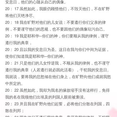
安息日，他们的心随从自己的偶像。
20： 17 虽然如此，我眼仍顾惜他们，不毁灭他们，不在旷野
将他们灭绝净尽。
20： 18 我在旷野对他们的儿女说：不要遵行你们父亲的律
例，不要谨守他们的恶规，也不要因他们的偶像玷污自己。
20： 19 我是耶和华─你们的神，你们要顺从我的律例，谨守
遵行我的典章，
20： 20 且以我的安息日为圣。这日在我与你们中间为证据，
使你们知道我是耶和华─你们的神。
20： 21 只是他们的儿女悖逆我，不顺从我的律例，也不谨守
遵行我的典章（人若遵行就必因此活着），干犯我的安息日。
我就说，要将我的忿怒倾在他们身上，在旷野向他们成就我怒
中所定的。
20： 22 虽然如此，我却为我名的缘故缩手没有这样行，免得
我的名在我领他们出埃及的列国人眼前被亵渎。
20： 23 并且我在旷野向他们起誓，必将他们分散在列国，四
散在列邦；