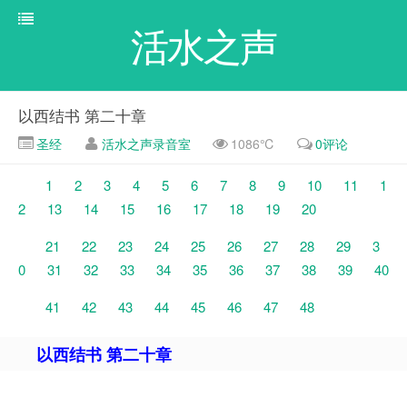
活水之声
以西结书 第二十章
圣经
活水之声录音室
1086℃
0评论
1
2
3
4
5
6
7
8
9
10
11
1
2
13
14
15
16
17
18
19
20
21
22
23
24
25
26
27
28
29
3
0
31
32
33
34
35
36
37
38
39
40
41
42
43
44
45
46
47
48
以西结书 第二十章