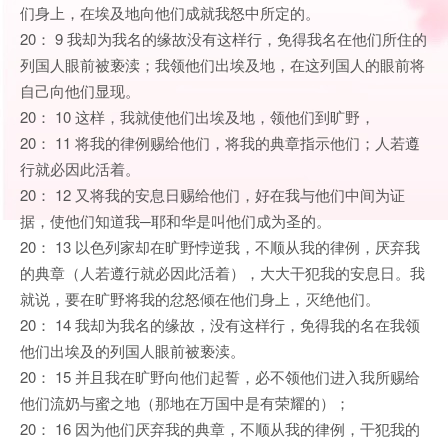
们身上，在埃及地向他们成就我怒中所定的。
20： 9 我却为我名的缘故没有这样行，免得我名在他们所住的
列国人眼前被亵渎；我领他们出埃及地，在这列国人的眼前将
自己向他们显现。
20： 10 这样，我就使他们出埃及地，领他们到旷野，
20： 11 将我的律例赐给他们，将我的典章指示他们；人若遵
行就必因此活着。
20： 12 又将我的安息日赐给他们，好在我与他们中间为证
据，使他们知道我─耶和华是叫他们成为圣的。
20： 13 以色列家却在旷野悖逆我，不顺从我的律例，厌弃我
的典章（人若遵行就必因此活着），大大干犯我的安息日。我
就说，要在旷野将我的忿怒倾在他们身上，灭绝他们。
20： 14 我却为我名的缘故，没有这样行，免得我的名在我领
他们出埃及的列国人眼前被亵渎。
20： 15 并且我在旷野向他们起誓，必不领他们进入我所赐给
他们流奶与蜜之地（那地在万国中是有荣耀的）；
20： 16 因为他们厌弃我的典章，不顺从我的律例，干犯我的