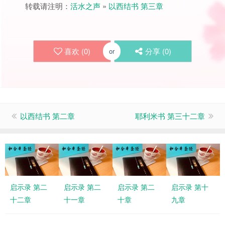
转载请注明：
活水之声
»
以西结书 第三章
喜欢 (
0
)
分享 (
0
)
or
以西结书 第二章
耶利米书 第三十二章
启示录 第二
启示录 第二
启示录 第二
启示录 第十
十二章
十一章
十章
九章