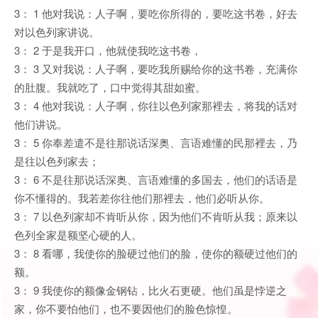
3： 1 他对我说：人子啊，要吃你所得的，要吃这书卷，好去
对以色列家讲说。
3： 2 于是我开口，他就使我吃这书卷，
3： 3 又对我说：人子啊，要吃我所赐给你的这书卷，充满你
的肚腹。我就吃了，口中觉得其甜如蜜。
3： 4 他对我说：人子啊，你往以色列家那裡去，将我的话对
他们讲说。
3： 5 你奉差遣不是往那说话深奥、言语难懂的民那裡去，乃
是往以色列家去；
3： 6 不是往那说话深奥、言语难懂的多国去，他们的话语是
你不懂得的。我若差你往他们那裡去，他们必听从你。
3： 7 以色列家却不肯听从你，因为他们不肯听从我；原来以
色列全家是额坚心硬的人。
3： 8 看哪，我使你的脸硬过他们的脸，使你的额硬过他们的
额。
3： 9 我使你的额像金钢钻，比火石更硬。他们虽是悖逆之
家，你不要怕他们，也不要因他们的脸色惊惶。