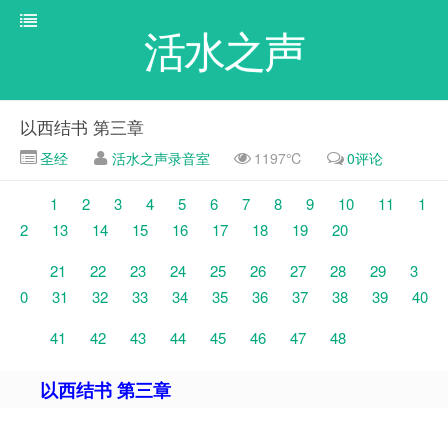
活水之声
以西结书 第三章
圣经
活水之声录音室
1197℃
0评论
1
2
3
4
5
6
7
8
9
10
11
1
2
13
14
15
16
17
18
19
20
21
22
23
24
25
26
27
28
29
3
0
31
32
33
34
35
36
37
38
39
40
41
42
43
44
45
46
47
48
以西结书 第三章