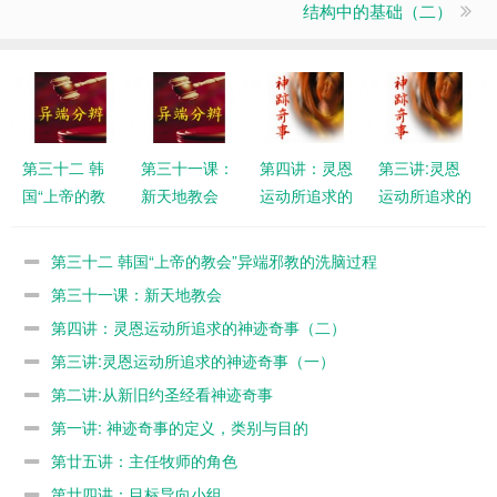
结构中的基础（二）
第三十二 韩
第三十一课：
第四讲：灵恩
第三讲:灵恩
国“上帝的教
新天地教会
运动所追求的
运动所追求的
会”异端邪教
神迹奇事
神迹奇事
的洗脑过程
（二）
（一）
第三十二 韩国“上帝的教会”异端邪教的洗脑过程
第三十一课：新天地教会
第四讲：灵恩运动所追求的神迹奇事（二）
第三讲:灵恩运动所追求的神迹奇事（一）
第二讲:从新旧约圣经看神迹奇事
第一讲: 神迹奇事的定义，类别与目的
第廿五讲：主任牧师的角色
第廿四讲：目标导向小组