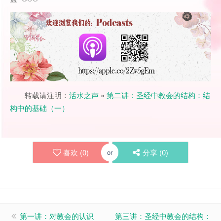
转载请注明：
活水之声
»
第二讲：圣经中教会的结构：结
构中的基础（一）
喜欢 (
0
)
分享 (
0
)
or
第一讲：对教会的认识
第三讲：圣经中教会的结构：