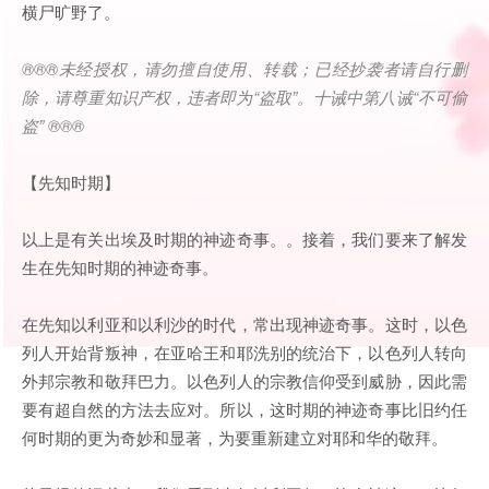
横尸旷野了。
®®®
未经授权，请勿擅自使用、转载；已经抄袭者请自行删
除，请尊重知识产权，违者即为
“
盗取
”
。十诫中第八诫
“
不可偷
盗
” ®®®
【先知时期】
以上是有关出埃及时期的神迹奇事。。接着，我们要来了解发
生在先知时期的神迹奇事。
在先知以利亚和以利沙的时代，常出现神迹奇事。这时，以色
列人开始背叛神，在亚哈王和耶洗别的统治下，以色列人转向
外邦宗教和敬拜巴力。以色列人的宗教信仰受到威胁，因此需
要有超自然的方法去应对。所以，这时期的神迹奇事比旧约任
何时期的更为奇妙和显著，为要重新建立对耶和华的敬拜。