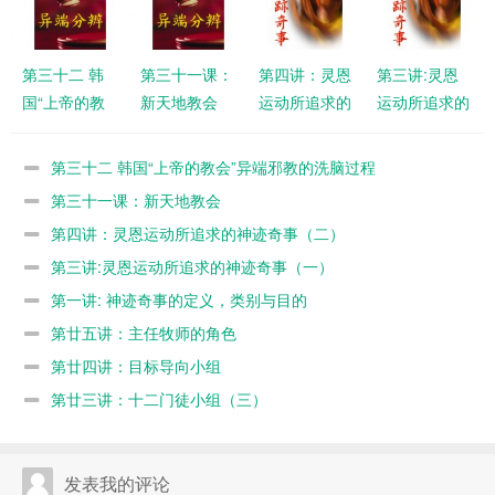
第三十二 韩
第三十一课：
第四讲：灵恩
第三讲:灵恩
国“上帝的教
新天地教会
运动所追求的
运动所追求的
会”异端邪教
神迹奇事
神迹奇事
的洗脑过程
（二）
（一）
第三十二 韩国“上帝的教会”异端邪教的洗脑过程
第三十一课：新天地教会
第四讲：灵恩运动所追求的神迹奇事（二）
第三讲:灵恩运动所追求的神迹奇事（一）
第一讲: 神迹奇事的定义，类别与目的
第廿五讲：主任牧师的角色
第廿四讲：目标导向小组
第廿三讲：十二门徒小组（三）
发表我的评论