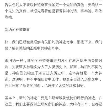
告以色列人不要以神迹奇事来鉴定一个先知的真伪：要确认一
个先知的真伪，就必先看看他是否遵从神的话、事奉祂、和依
靠祂。
新约的神迹奇事
好，我们已经稍微理解有关旧约的神迹奇事，那接下来，我们
要了解有关新约圣经中的神迹奇事。
跟旧约一样，新约的神迹奇事也都发生在救恩历史的关键时
刻，为要证实神确实介入了人类历史中。然而，与旧约不同的
是，神自己的独生子亲自进入历史中，这本身就是一个大神
迹。这说明，神不单在历史中工作，祂更亲自进入历史之中，
并且扭转了历史的局面，也改变了人类的终极归宿。
基本上，新约的神迹主要是主耶稣以及使徒们所行的神迹。在
这里，我们主要探讨主耶稣所行的神迹，大约有35个，全都记