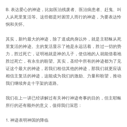
B. 表达爱心的神迹，比如医治残废者、医治病患者、赶鬼、叫
人从死里复活等。这些都是对困苦人而行的神迹，为要表达怜
悯和关怀。
其实，新约最大的神迹，除了道成肉身以外，就是主耶稣从死
里复活的神迹。主的复活显示了祂是永远活着，胜过一切的势
力，胜过死亡，证明祂就是神的儿子，使信祂的人就能借着祂
胜过死亡，有永生的盼望。其实，圣经中所有的神迹都为了见
证这个最大的神迹，若我们相信其他的神迹，那我们就更应该
相信主复活的神迹，这能成为我们的激励、力量和盼望，推动
我们继续奔走十字架的道路。
我们在上一讲已经讲解过有关神行神迹奇事的目的，但主耶稣
所行的还有额外的意义，值得我们深思：
1. 神迹表明神国的降临