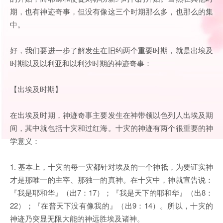
期，也有神迹奇事，但没有像这三个时期那么多，也那么的集
中。
好，我们要进一步了解发生在旧约两个重要时期，就是出埃及
时期以及以利亚和以利沙时期的神迹奇事：
【出埃及时期】
在出埃及时期，神迹奇事主要发生在神带领以色列人出埃及期
间，其中就包括十灾和过红海。十灾的神迹有两个很重要的神
学意义：
1. 基本上，十灾的每一灾都针对埃及的一个神祗，为要证实神
才是那唯一的主宰、那独一的真神。在十灾中，神就宣告说：
『我是耶和华』（出7：17）；『我是天下的耶和华』（出8：
22）；『在普天下没有像我的』（出9：14）。所以，十灾的
神迹乃突显无限大能的神远胜埃及诸神。