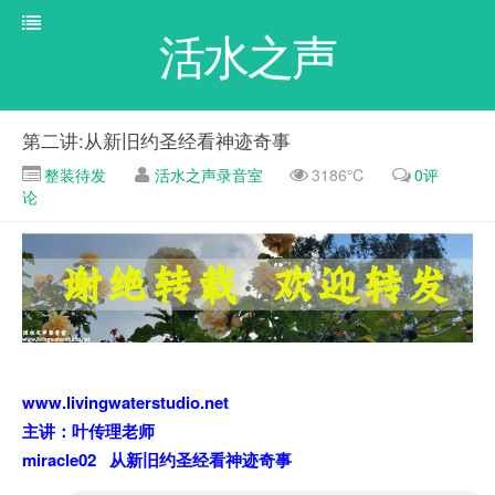
活水之声
第二讲:从新旧约圣经看神迹奇事
整装待发
活水之声录音室
3186℃
0评
论
www.livingwaterstudio.net
主讲：叶传理老师
miracle02 从新旧约圣经看神迹奇事