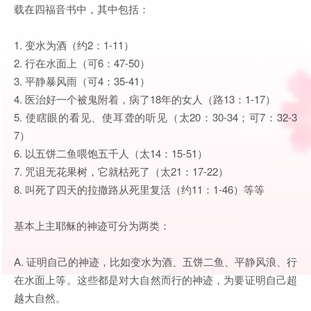
载在四福音书中，其中包括：
1. 变水为酒（约2：1-11）
2. 行在水面上（可6：47-50）
3. 平静暴风雨（可4：35-41）
4. 医治好一个被鬼附着，病了18年的女人（路13：1-17）
5. 使瞎眼的看见、使耳聋的听见（太20：30-34；可7：32-3
7）
6. 以五饼二鱼喂饱五千人（太14：15-51）
7. 咒诅无花果树，它就枯死了（太21：17-22）
8. 叫死了四天的拉撒路从死里复活（约11：1-46）等等
基本上主耶稣的神迹可分为两类：
A. 证明自己的神迹，比如变水为酒、五饼二鱼、平静风浪、行
在水面上等。这些都是对大自然而行的神迹，为要证明自己超
越大自然。