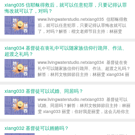
这是个我们一同探讨...
xiang035 信耶稣得救后，就可以任意犯罪，只要记得认罪
悔改就可以了，对吗？
www.livingwaterstudio.netxiang035 信耶稣得救
后，就可以任意犯罪，只要记得认罪悔改就可以
了，对吗？解答：楷文老师节目主持：林丽雯
xiang035 丽雯：听众朋友你好，欢迎来到「想东
想西」。这是一个我们一同...
xiang034 基督徒在丧礼中可以随家族信仰行跪拜、作法、
超渡之礼吗？
www.livingwaterstudio.netxiang034 基督徒在丧
礼中可以随家族信仰行跪拜、作法、超渡之礼吗？
解答：林邦文牧師節目主持：林丽雯 xiang034 丽
雯：你好，这里是丽雯给你主持「想东想西」，今
天的节目要跟你探讨...
xiang033 基督徒可以试婚、同居吗？
www.livingwaterstudio.netxiang033 基督徒可以
试婚、同居吗？解答：林邦文牧師節目主持：林丽
雯 xiang033 丽雯：你好我是丽雯，这会儿给你主
持「想东想西」，欢迎关注每一集的播出。现代的
年轻人流行先试婚、...
xiang032 基督徒可以贿赂吗？