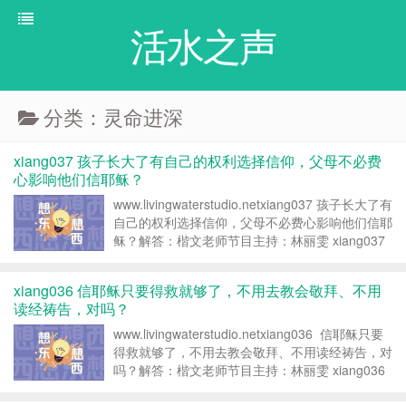
活水之声
分类：灵命进深
xiang037 孩子长大了有自己的权利选择信仰，父母不必费
心影响他们信耶稣？
www.livingwaterstudio.netxiang037 孩子长大了有
自己的权利选择信仰，父母不必费心影响他们信耶
稣？解答：楷文老师节目主持：林丽雯 xiang037
丽雯：听众朋友你好。欢迎收听「想东想西」，在
我们信仰生活中遇到各式各类的...
xiang036 信耶稣只要得救就够了，不用去教会敬拜、不用
读经祷告，对吗？
www.livingwaterstudio.netxiang036 信耶稣只要
得救就够了，不用去教会敬拜、不用读经祷告，对
吗？解答：楷文老师节目主持：林丽雯 xiang036
丽雯：听众朋友你·好。欢迎来到「想东想西」。