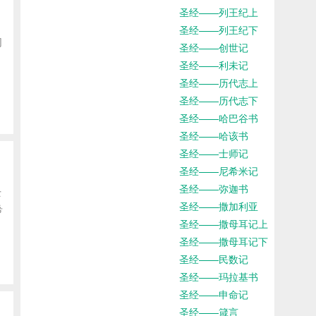
圣经——列王纪上
圣经——列王纪下
网
圣经——创世记
圣经——利未记
圣经——历代志上
圣经——历代志下
圣经——哈巴谷书
圣经——哈该书
圣经——士师记
圣经——尼希米记
圣经——弥迦书
士
圣经——撒加利亚
希
圣经——撒母耳记上
圣经——撒母耳记下
圣经——民数记
圣经——玛拉基书
圣经——申命记
圣经——箴言