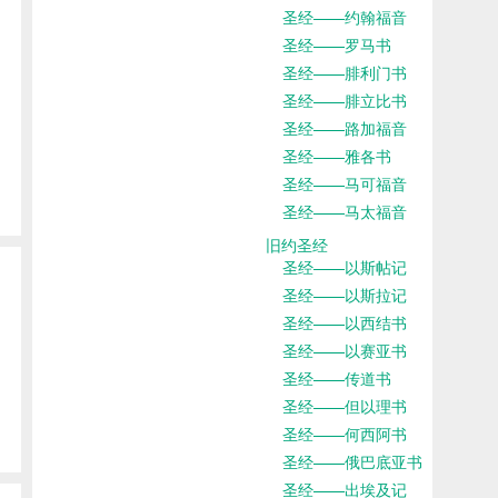
圣经——约翰福音
圣经——罗马书
圣经——腓利门书
圣经——腓立比书
圣经——路加福音
圣经——雅各书
圣经——马可福音
圣经——马太福音
旧约圣经
圣经——以斯帖记
圣经——以斯拉记
圣经——以西结书
圣经——以赛亚书
圣经——传道书
圣经——但以理书
圣经——何西阿书
圣经——俄巴底亚书
圣经——出埃及记