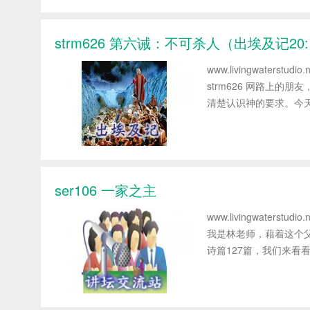
strm626 第六诫：不可杀人（出埃及记20:
www.livingwater
strm626 网路上
清楚认识神的要求。今天
ser106 一家之主
www.livingwaters
我是林老师，藉着这个
诗篇127篇，我们来看看