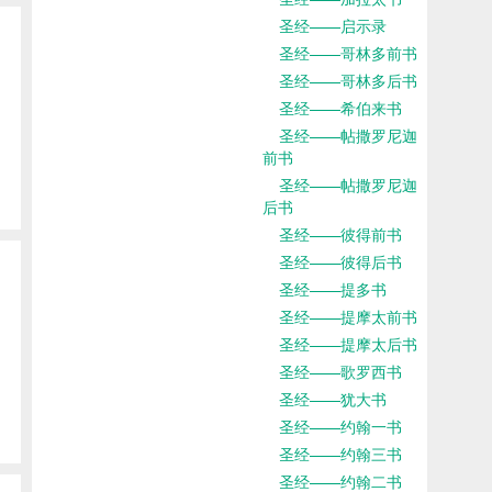
圣经——启示录
圣经——哥林多前书
圣经——哥林多后书
圣经——希伯来书
圣经——帖撒罗尼迦
前书
圣经——帖撒罗尼迦
后书
圣经——彼得前书
圣经——彼得后书
圣经——提多书
圣经——提摩太前书
圣经——提摩太后书
圣经——歌罗西书
圣经——犹大书
圣经——约翰一书
圣经——约翰三书
圣经——约翰二书