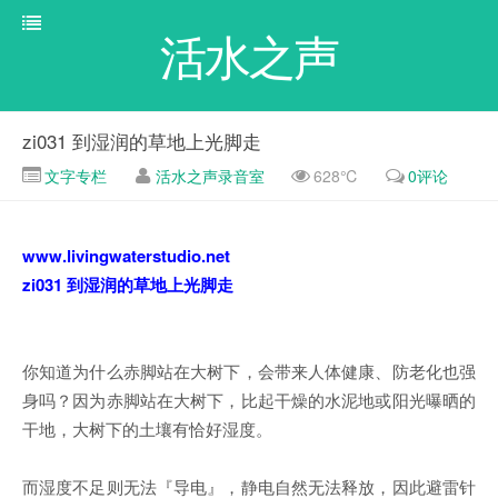
活水之声
zi031 到湿润的草地上光脚走
文字专栏
活水之声录音室
628℃
0评论
www.livingwaterstudio.net
zi031 到湿润的草地上光脚走
你知道为什么赤脚站在大树下，会带来人体健康、防老化也强
身吗？因为赤脚站在大树下，比起干燥的水泥地或阳光曝晒的
干地，大树下的土壤有恰好湿度。
而湿度不足则无法『导电』，静电自然无法释放，因此避雷针