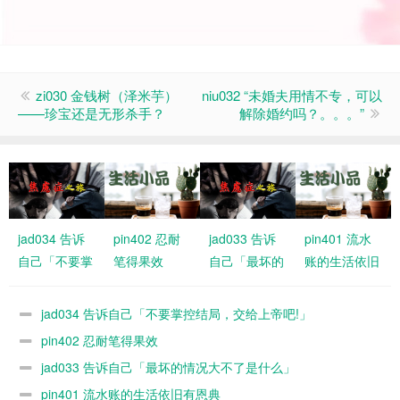
zi030 金钱树（泽米芋）
niu032 “未婚夫用情不专，可以
——珍宝还是无形杀手？
解除婚约吗？。。。”
jad034 告诉
pin402 忍耐
jad033 告诉
pin401 流水
自己「不要掌
笔得果效
自己「最坏的
账的生活依旧
控结局，交给
情况大不了是
有恩典
上帝吧!」
什么」
jad034 告诉自己「不要掌控结局，交给上帝吧!」
pin402 忍耐笔得果效
jad033 告诉自己「最坏的情况大不了是什么」
pin401 流水账的生活依旧有恩典