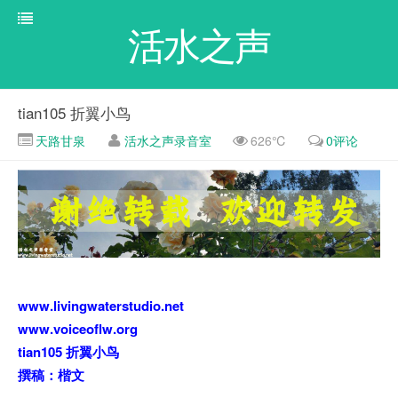
活水之声
tian105 折翼小鸟
天路甘泉
活水之声录音室
626℃
0评论
www.livingwaterstudio.net
www.voiceoflw.org
tian105 折翼小鸟
撰稿：楷文