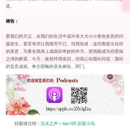
道。
祷告：
爱我们的天父，在我们的生活中或许有大大小小形色各异的问
题发生，甚至有些让我痛苦不已。但我知道，这些都是出自祢
的美意，为要在我身上成就祢奇妙的作为，使我能成为祢恩福
之泽的桥梁。今天，纵然环境依旧，但我心却愿向祢说：愿祢
的旨意成就。奉主耶稣的圣名祷告。阿门。
转载请注明：
活水之声
»
tian105 折翼小鸟