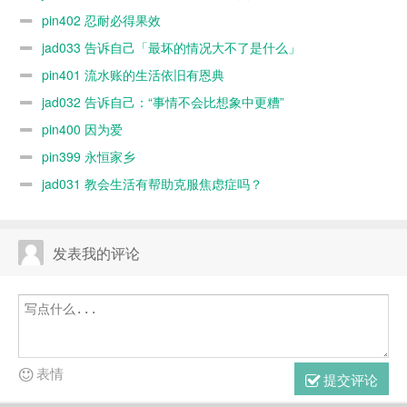
pin402 忍耐必得果效
jad033 告诉自己「最坏的情况大不了是什么」
pin401 流水账的生活依旧有恩典
jad032 告诉自己：“事情不会比想象中更糟”
pin400 因为爱
pin399 永恒家乡
jad031 教会生活有帮助克服焦虑症吗？
发表我的评论
表情
提交评论