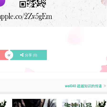
分享 (
0
)
or
wei040 超越知识的传递