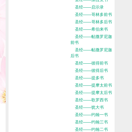
圣经——启示录
圣经——哥林多前书
圣经——哥林多后书
圣经——希伯来书
圣经——帖撒罗尼迦
前书
圣经——帖撒罗尼迦
后书
圣经——彼得前书
圣经——彼得后书
圣经——提多书
圣经——提摩太前书
圣经——提摩太后书
圣经——歌罗西书
圣经——犹大书
圣经——约翰一书
圣经——约翰三书
圣经——约翰二书