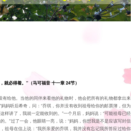
就必得着。”（马可福音 十一章 24节）
没有给他。当他的同伴来看他的礼物时，他会把所有的礼物都拿出来
”妈妈听后希奇，问：“乔琪，你并没有收到祖母给你的邮票簿，但为
然这样讲了，我就一定能收到的。”一个月后，妈妈说：“可能祖母已经
记的。”过了一会，他眼睛一亮，说：“妈妈，你想我是不是应该写封信
了，祖母在信上说：“我所亲爱的乔琪，我并没有忘记我所答应过给你