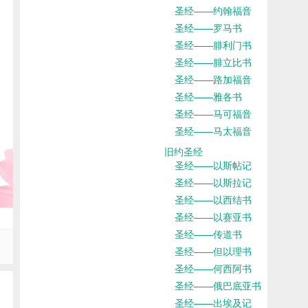
圣经——约翰福音
圣经——罗马书
圣经——腓利门书
圣经——腓立比书
圣经——路加福音
圣经——雅各书
圣经——马可福音
圣经——马太福音
旧约圣经
圣经——以斯帖记
圣经——以斯拉记
圣经——以西结书
圣经——以赛亚书
圣经——传道书
圣经——但以理书
圣经——何西阿书
圣经——俄巴底亚书
圣经——出埃及记