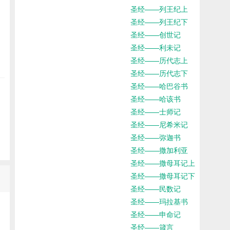
圣经——列王纪上
圣经——列王纪下
圣经——创世记
圣经——利未记
圣经——历代志上
圣经——历代志下
圣经——哈巴谷书
圣经——哈该书
圣经——士师记
圣经——尼希米记
圣经——弥迦书
圣经——撒加利亚
圣经——撒母耳记上
圣经——撒母耳记下
圣经——民数记
圣经——玛拉基书
圣经——申命记
圣经——箴言