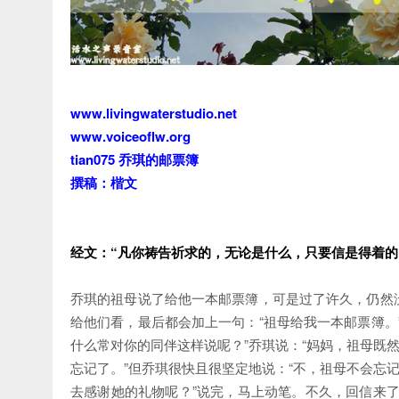
www.livingwaterstudio.net
www.voiceoflw.org
tian075 乔琪的邮票簿
撰稿：楷文
经文：“凡你祷告祈求的，无论是什么，只要信是得着的，
乔琪的祖母说了给他一本邮票簿，可是过了许久，仍然
给他们看，最后都会加上一句：“祖母给我一本邮票簿。
什么常对你的同伴这样说呢？”乔琪说：“妈妈，祖母既
忘记了。”但乔琪很快且很坚定地说：“不，祖母不会忘
去感谢她的礼物呢？”说完，马上动笔。不久，回信来