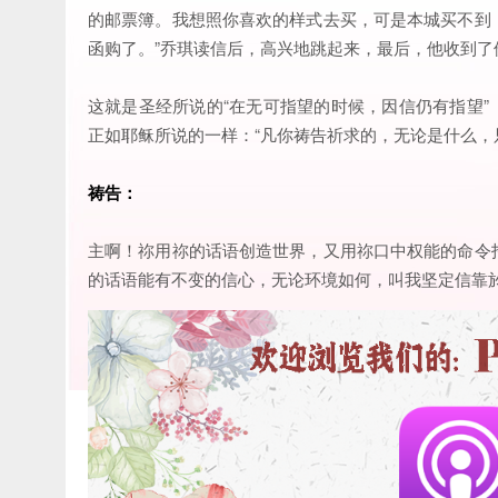
的邮票簿。我想照你喜欢的样式去买，可是本城买不到
函购了。”乔琪读信后，高兴地跳起来，最后，他收到了
这就是圣经所说的“在无可指望的时候，因信仍有指望”
正如耶稣所说的一样：“凡你祷告祈求的，无论是什么，只
祷告：
主啊！祢用祢的话语创造世界，又用祢口中权能的命令
的话语能有不变的信心，无论环境如何，叫我坚定信靠