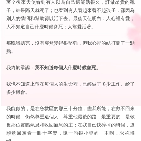
著？後來天使看到有人以為自己還能活很久，訂做昂貴的靴
子，結果隔天就死了；也看到有人看起來養不起孩子，卻因為
別人的憐憫和幫助得以活下去。最後天使明白：人心裡有愛；
人不知道自己什麼時候會死；人靠愛活著。
那晚我聽完，沒有突然變得很堅強，但我心裡的結打開了一點
點。
我終於承認：
我不知道每個人什麼時候會死。
我也不知道上帝在每個人的生命裡，已經做了多少工作、給了
多少機會。
我能做的，是在急救區的那三十分鐘，盡我所能；在救不回來
的時候，仍然尊重這個人，尊重他最後的路，最重要的，是敬
畏那位賞賜氣息和收回氣息的主；在我自己快碎掉的時候，還
願意回頭看一眼十字架，說一句很小聲的「主啊，求祢憐
憫」。