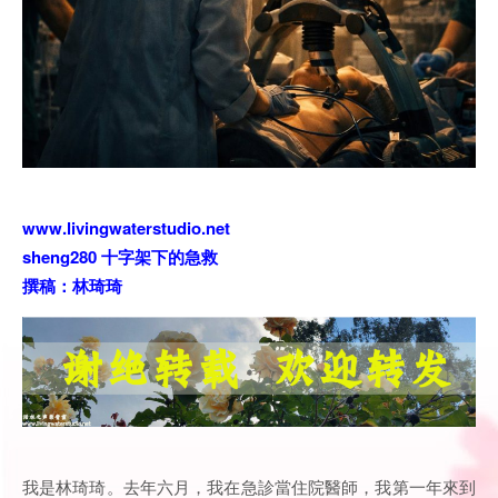
www.livingwaterstudio.net
sheng280 十字架下的急救
撰稿：林琦琦
我是林琦琦。去年六月，我在急診當住院醫師，我第一年來到