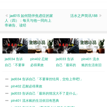
jad015 如何陪伴焦虑症的家
活水之声简讯188
人（四）：每天与他一同向上
帝祷告、读经
jad034 告诉
pin402 忍耐
jad033 告诉
pin401 流水
自己「不要掌
必得果效
自己「最坏的
账的生活依旧
控结局，交给
情况大不了是
有恩典
上帝吧!」
什么」
jad034 告诉自己「不要掌控结局，交给上帝吧!」
pin402 忍耐必得果效
jad033 告诉自己「最坏的情况大不了是什么」
pin401 流水账的生活依旧有恩典