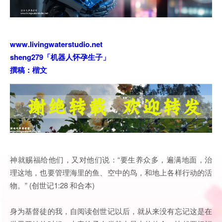
www.livingwaterstudio.net
sheng279「机器人怀孕生子」
撰稿：楷文
神就赐福给他们，又对他们说：“要生养众多，遍满地面，治
理这地，也要管理海里的鱼、空中的鸟，和地上各样行动的活
物。” (创世记1:28 和合本)
身为基督徒的我，自阅读创世记以后，就从来没有忘记这是在