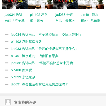
jad034 告诉
pin402 忍耐
jad033 告诉
pin401 流水
自己「不要掌
笔得果效
自己「最坏的
账的生活依旧
控结局，交给
情况大不了是
有恩典
上帝吧!」
什么」
jad034 告诉自己「不要掌控结局，交给上帝吧!」
pin402 忍耐笔得果效
jad033 告诉自己「最坏的情况大不了是什么」
pin401 流水账的生活依旧有恩典
jad032 告诉自己：“事情不会比想象中更糟”
pin400 因为爱
pin399 永恒家乡
jad031 教会生活有帮助克服焦虑症吗？
发表我的评论