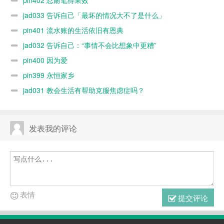
pin402 忍耐笔得果效
jad033 告诉自己「最坏的情况大不了是什么」
pin401 流水账的生活依旧有恩典
jad032 告诉自己：“事情不会比想象中更糟”
pin400 因为爱
pin399 永恒家乡
jad031 教会生活有帮助克服焦虑症吗？
发表我的评论
表情
提交评论