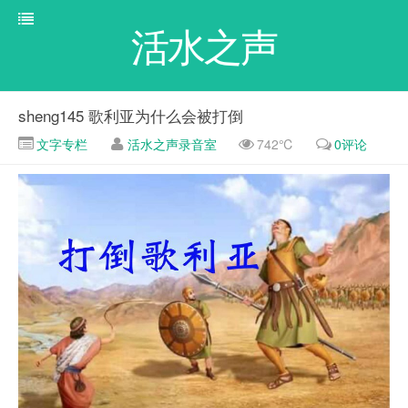
活水之声
sheng145 歌利亚为什么会被打倒
文字专栏
活水之声录音室
742℃
0评论