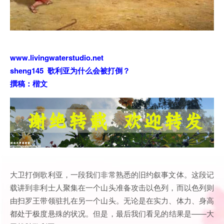
www.livingwaterstudio.net
sheng145 歌利亚为什么会被打倒？
撰稿：楷文
大卫打倒歌利亚，一段我们非常熟悉的旧约叙事文体。这段记
载讲到非利士人聚集在一个山头准备攻击以色列，而以色列则
由扫罗王带领驻扎在另一个山头。无论是在实力、体力、身高
都处于极度悬殊的状况。但是，最后我们看见的结果是——大