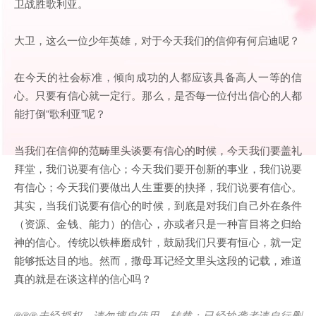
卫战胜歌利亚。
大卫，这么一位少年英雄，对于今天我们的信仰有何启迪呢？
在今天的社会标准，倾向成功的人都应该具备高人一等的信
心。只要有信心就一定行。那么，是否每一位付出信心的人都
能打倒“歌利亚”呢？
当我们在信仰的范畴里头谈要有信心的时候，今天我们要盖礼
拜堂，我们说要有信心；今天我们要开创新的事业，我们说要
有信心；今天我们要做出人生重要的抉择，我们说要有信心。
其实，当我们说要有信心的时候，到底是对我们自己外在条件
（资源、金钱、能力）的信心，亦或者只是一种盲目将之归给
神的信心。传统以铁棒磨成针，鼓励我们只要有恒心，就一定
能够抵达目的地。然而，撒母耳记经文里头这段的记载，难道
真的就是在谈这样的信心吗？
®®®
未经授权，请勿擅自使用、转载；已经抄袭者请自行删