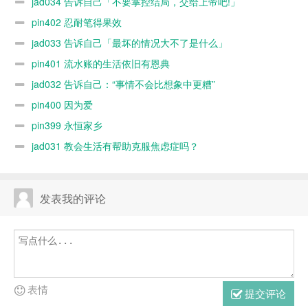
jad034 告诉自己「不要掌控结局，交给上帝吧!」
pin402 忍耐笔得果效
jad033 告诉自己「最坏的情况大不了是什么」
pin401 流水账的生活依旧有恩典
jad032 告诉自己：“事情不会比想象中更糟”
pin400 因为爱
pin399 永恒家乡
jad031 教会生活有帮助克服焦虑症吗？
发表我的评论
表情
提交评论