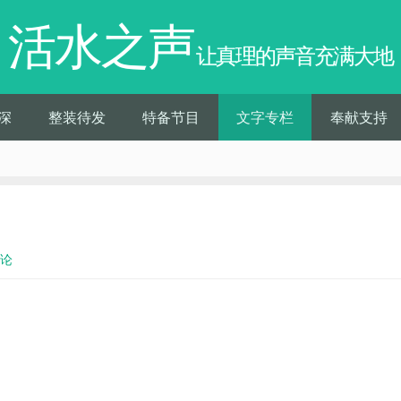
活水之声
让真理的声音充满大地
深
整装待发
特备节目
文字专栏
奉献支持
评论