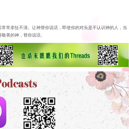
后常常牵扯不清。让神替你说话，即使你的对头是不认识神的人，当
得敬畏的神，替你说话。