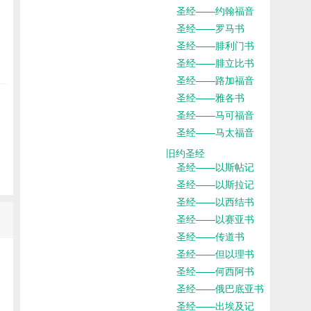
圣经——约翰福音
圣经——罗马书
圣经——腓利门书
圣经——腓立比书
圣经——路加福音
圣经——雅各书
圣经——马可福音
圣经——马太福音
旧约圣经
圣经——以斯帖记
圣经——以斯拉记
圣经——以西结书
圣经——以赛亚书
圣经——传道书
圣经——但以理书
圣经——何西阿书
圣经——俄巴底亚书
圣经——出埃及记