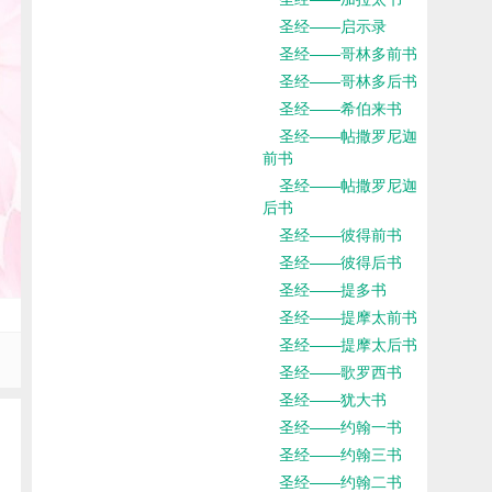
圣经——启示录
圣经——哥林多前书
圣经——哥林多后书
圣经——希伯来书
圣经——帖撒罗尼迦
前书
圣经——帖撒罗尼迦
后书
圣经——彼得前书
圣经——彼得后书
圣经——提多书
圣经——提摩太前书
圣经——提摩太后书
圣经——歌罗西书
圣经——犹大书
圣经——约翰一书
圣经——约翰三书
圣经——约翰二书