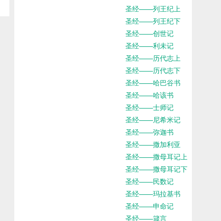
圣经——列王纪上
圣经——列王纪下
圣经——创世记
圣经——利未记
圣经——历代志上
圣经——历代志下
圣经——哈巴谷书
圣经——哈该书
圣经——士师记
圣经——尼希米记
圣经——弥迦书
圣经——撒加利亚
圣经——撒母耳记上
圣经——撒母耳记下
圣经——民数记
圣经——玛拉基书
圣经——申命记
圣经——箴言