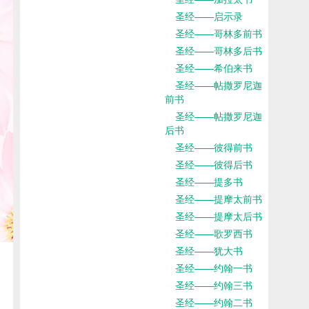
圣经——启示录
圣经——哥林多前书
圣经——哥林多后书
圣经——希伯来书
圣经——帖撒罗尼迦
前书
圣经——帖撒罗尼迦
后书
圣经——彼得前书
圣经——彼得后书
圣经——提多书
圣经——提摩太前书
圣经——提摩太后书
圣经——歌罗西书
圣经——犹大书
圣经——约翰一书
圣经——约翰三书
圣经——约翰二书