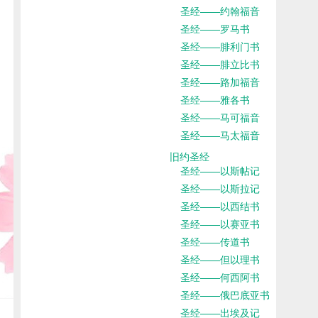
圣经——约翰福音
圣经——罗马书
圣经——腓利门书
圣经——腓立比书
圣经——路加福音
圣经——雅各书
圣经——马可福音
圣经——马太福音
旧约圣经
圣经——以斯帖记
圣经——以斯拉记
圣经——以西结书
圣经——以赛亚书
圣经——传道书
圣经——但以理书
圣经——何西阿书
圣经——俄巴底亚书
圣经——出埃及记