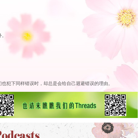
外。
们也犯下同样错误时，却总是会给自己迴避错误的理由。