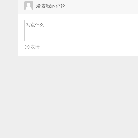
发表我的评论
表情