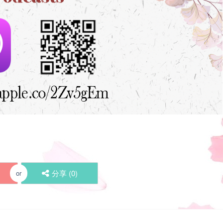
分享 (
0
)
or