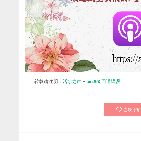
转载请注明：
活水之声
»
pin068 回避错误
喜欢 (
0
)