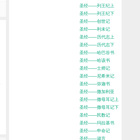
圣经——列王纪上
圣经——列王纪下
圣经——创世记
圣经——利未记
圣经——历代志上
圣经——历代志下
圣经——哈巴谷书
圣经——哈该书
圣经——士师记
圣经——尼希米记
圣经——弥迦书
圣经——撒加利亚
圣经——撒母耳记上
圣经——撒母耳记下
圣经——民数记
圣经——玛拉基书
圣经——申命记
圣经——箴言