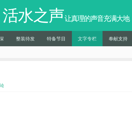
活水之声
让真理的声音充满大地
深
整装待发
特备节目
文字专栏
奉献支持
评论