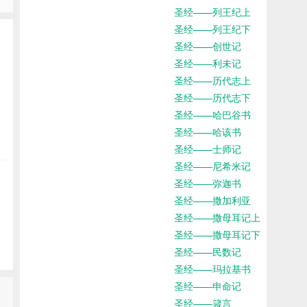
圣经——列王纪上
圣经——列王纪下
圣经——创世记
圣经——利未记
圣经——历代志上
圣经——历代志下
圣经——哈巴谷书
圣经——哈该书
圣经——士师记
圣经——尼希米记
圣经——弥迦书
圣经——撒加利亚
圣经——撒母耳记上
圣经——撒母耳记下
圣经——民数记
圣经——玛拉基书
圣经——申命记
圣经——箴言