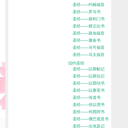
圣经——约翰福音
圣经——罗马书
圣经——腓利门书
圣经——腓立比书
圣经——路加福音
圣经——雅各书
圣经——马可福音
圣经——马太福音
旧约圣经
圣经——以斯帖记
圣经——以斯拉记
圣经——以西结书
圣经——以赛亚书
圣经——传道书
圣经——但以理书
圣经——何西阿书
圣经——俄巴底亚书
圣经——出埃及记