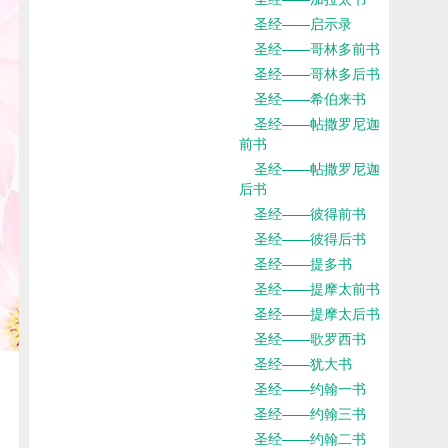
圣经——启示录
圣经——哥林多前书
圣经——哥林多后书
圣经——希伯来书
圣经——帖撒罗尼迦
前书
圣经——帖撒罗尼迦
后书
圣经——彼得前书
圣经——彼得后书
圣经——提多书
圣经——提摩太前书
圣经——提摩太后书
圣经——歌罗西书
圣经——犹大书
圣经——约翰一书
圣经——约翰三书
圣经——约翰二书