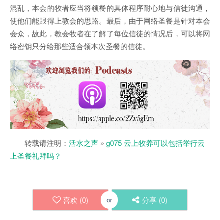
混乱，本会的牧者应当将领餐的具体程序耐心地与信徒沟通，
使他们能跟得上教会的思路。最后，由于网络圣餐是针对本会
会众，故此，教会牧者在了解了每位信徒的情况后，可以将网
络密钥只分给那些适合领本次圣餐的信徒。
转载请注明：
活水之声
»
g075 云上牧养可以包括举行云
上圣餐礼拜吗？
喜欢 (
0
)
分享 (
0
)
or