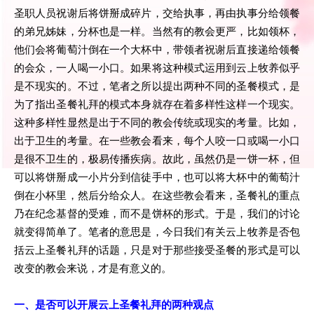
圣职人员祝谢后将饼掰成碎片，交给执事，再由执事分给领餐
的弟兄姊妹，分杯也是一样。当然有的教会更严，比如领杯，
他们会将葡萄汁倒在一个大杯中，带领者祝谢后直接递给领餐
的会众，一人喝一小口。如果将这种模式运用到云上牧养似乎
是不现实的。不过，笔者之所以提出两种不同的圣餐模式，是
为了指出圣餐礼拜的模式本身就存在着多样性这样一个现实。
这种多样性显然是出于不同的教会传统或现实的考量。比如，
出于卫生的考量。在一些教会看来，每个人咬一口或喝一小口
是很不卫生的，极易传播疾病。故此，虽然仍是一饼一杯，但
可以将饼掰成一小片分到信徒手中，也可以将大杯中的葡萄汁
倒在小杯里，然后分给众人。在这些教会看来，圣餐礼的重点
乃在纪念基督的受难，而不是饼杯的形式。于是，我们的讨论
就变得简单了。笔者的意思是，今日我们有关云上牧养是否包
括云上圣餐礼拜的话题，只是对于那些接受圣餐的形式是可以
改变的教会来说，才是有意义的。
一、是否可以开展云上圣餐礼拜的两种观点