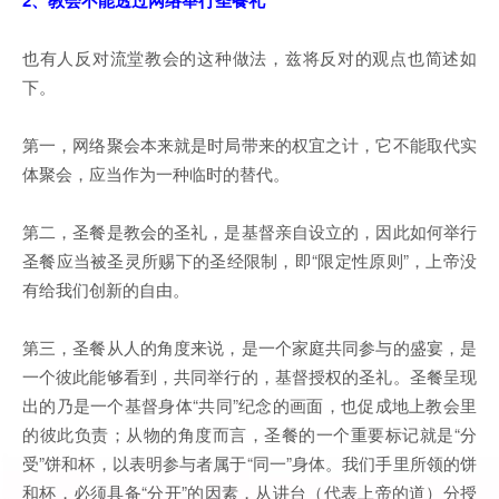
2、教会不能透过网络举行圣餐礼
也有人反对流堂教会的这种做法，兹将反对的观点也简述如
下。
第一，网络聚会本来就是时局带来的权宜之计，它不能取代实
体聚会，应当作为一种临时的替代。
第二，圣餐是教会的圣礼，是基督亲自设立的，因此如何举行
圣餐应当被圣灵所赐下的圣经限制，即“限定性原则”，上帝没
有给我们创新的自由。
第三，圣餐从人的角度来说，是一个家庭共同参与的盛宴，是
一个彼此能够看到，共同举行的，基督授权的圣礼。圣餐呈现
出的乃是一个基督身体“共同”纪念的画面，也促成地上教会里
的彼此负责；从物的角度而言，圣餐的一个重要标记就是“分
受”饼和杯，以表明参与者属于“同一”身体。我们手里所领的饼
和杯，必须具备“分开”的因素，从讲台（代表上帝的道）分授