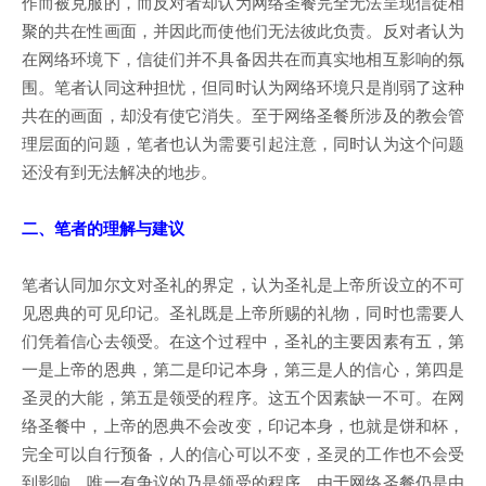
作而被克服的，而反对者却认为网络圣餐完全无法呈现信徒相
聚的共在性画面，并因此而使他们无法彼此负责。反对者认为
在网络环境下，信徒们并不具备因共在而真实地相互影响的氛
围。笔者认同这种担忧，但同时认为网络环境只是削弱了这种
共在的画面，却没有使它消失。至于网络圣餐所涉及的教会管
理层面的问题，笔者也认为需要引起注意，同时认为这个问题
还没有到无法解决的地步。
二、笔者的理解与建议
笔者认同加尔文对圣礼的界定，认为圣礼是上帝所设立的不可
见恩典的可见印记。圣礼既是上帝所赐的礼物，同时也需要人
们凭着信心去领受。在这个过程中，圣礼的主要因素有五，第
一是上帝的恩典，第二是印记本身，第三是人的信心，第四是
圣灵的大能，第五是领受的程序。这五个因素缺一不可。在网
络圣餐中，上帝的恩典不会改变，印记本身，也就是饼和杯，
完全可以自行预备，人的信心可以不变，圣灵的工作也不会受
到影响，唯一有争议的乃是领受的程序。由于网络圣餐仍是由