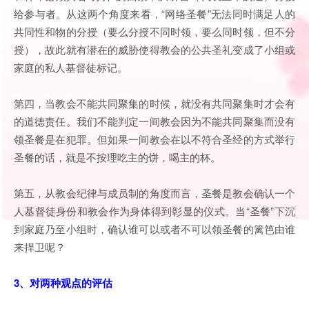
给参与者。从这两个角度来看，“网络圣餐”无法同时满足人的
共同性和物的分授（要么分授不同时领，要么同时领，但不分
授），故此就有潜在的威胁使得教会的公共圣礼变成了小组或
家庭的私人基督徒标记。
第四，当教会不能共同聚集的时候，就没有共同聚集时才会有
的道德责任。我们不能判定一间教会因为不能共同聚集而没有
领圣餐是在犯罪。但如果一间教会在以不符合圣经的方式举行
圣餐的话，就是不按理吃主的饼，喝主的杯。
第五，从教会纪律与成员制的角度而言，圣餐是教会确认一个
人基督徒身份和教会作为身体得到彰显的仪式。当“圣餐”下沉
到家庭乃至小组时，确认谁可以或者不可以领圣餐的篱笆由谁
来捍卫呢？
3、对两种观点的评估