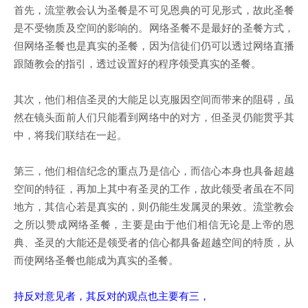
首先，流堂教会认为圣餐是不可见恩典的可见形式，故此圣餐
是不受物质及空间的影响的。网络圣餐不是最好的圣餐方式，
但网络圣餐也是真实的圣餐，因为信徒们仍可以透过网络直播
跟随教会的指引，透过设置好的程序领受真实的圣餐。
其次，他们相信圣灵的大能足以克服因空间而带来的阻碍，虽
然在镜头面前人们只能看到网络中的对方，但圣灵仍能贯乎其
中，将我们联结在一起。
第三，他们相信纪念的重点乃是信心，而信心本身也具备超越
空间的特征，再加上其中有圣灵的工作，故此领受者虽在不同
地方，其信心若是真实的，则仍能生发属灵的果效。流堂教会
之所以赞成网络圣餐，主要是由于他们相信无论是上帝的恩
典、圣灵的大能还是领受者的信心都具备超越空间的特质，从
而使网络圣餐也能成为真实的圣餐。
持反对意见者，其反对的观点也主要有三，