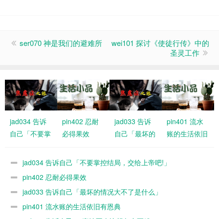
ser070 神是我们的避难所
wei101 探讨《使徒行传》中的
圣灵工作
jad034 告诉
pin402 忍耐
jad033 告诉
pin401 流水
自己「不要掌
必得果效
自己「最坏的
账的生活依旧
控结局，交给
情况大不了是
有恩典
上帝吧!」
什么」
jad034 告诉自己「不要掌控结局，交给上帝吧!」
pin402 忍耐必得果效
jad033 告诉自己「最坏的情况大不了是什么」
pin401 流水账的生活依旧有恩典