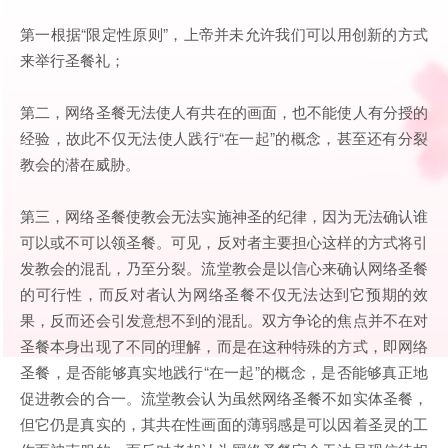
第一根据“限定性原则”，上帝并未允许我们可以用创新的方式
来举行圣餐礼；
第二，网络圣餐无法使人有共在的画面，也不能使人有分授的
经验，故此不仅无法使人践行“在一起”的概念，甚至还有分裂
教会的潜在威胁。
第三，网络圣餐使教会无法实施神圣的纪律，因为无法确认谁
可以或不可以领圣餐。可见，反对者主要担心这样的方式将引
发教会的混乱，乃至分裂。流堂教会是以信心来确认网络圣餐
的可行性，而反对者认为网络圣餐不仅无法达到它预期的效
果，反而还会引发意想不到的混乱。双方争论的焦点并不在对
圣餐本身出现了不同的理解，而是在这种特殊的方式，即网络
圣餐，是否能够真实地践行“在一起”的概念，是否能够真正地
促进教会的合一。流堂教会认为虽然网络圣餐不如实体圣餐，
但它仍是真实的，其共在性画面的薄弱感是可以因着圣灵的工