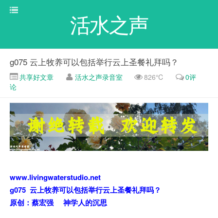
活水之声
g075 云上牧养可以包括举行云上圣餐礼拜吗？
共享好文章
活水之声录音室
826℃
0评
论
www.livingwaterstudio.net
g075 云上牧养可以包括举行云上圣餐礼拜吗？
原创：蔡宏强 神学人的沉思