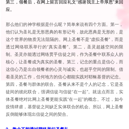
第三，领餐后，在网上留言回应礼文“感谢我主上帝厚恩”来回
应。
那么他们的神学根据是什么呢？简单来说有四个方面。第一，
他们认为圣礼是无形恩典的有形记号，故此恩典是无形的，是
这个世界的物质无法阻隔的。网上圣餐不是“虚拟圣餐”，而是
透过网络联系举行的“真实圣餐”。第二，圣灵超越空间的限
制。圣灵亦能透过网络贯乎信徒之间，作为圣餐中联系众人的
核心，让圣餐成为真实的圣餐。第三，记念的重点是信心，而
这信心乃是出自领餐者的心灵与诚实，也超乎空间的限制。借
着圣灵的工作，任何地方的信心都能实践对耶稣基督的记念。
第四，圣餐与群体的联合。圣餐从来不是个人的记念，它是圣
徒间的彼此联合，强调信徒与信徒“在一起”。就这点而言，实
体圣餐绝对比网上圣餐更能实践“在一起”的概念。不过，如今
疫情肆虐，基督徒之间缺乏实体联合的机会。所以，网上圣餐
反倒能够体现出信徒之间的契合。