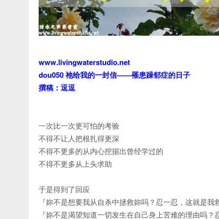
www.livingwaterstudio.net
dou050 祂给我的一封信——罹患躁郁症的日子
撰稿：逗逗
一次比一次更可怕的考验
不得不让人把根扎得更深
不得不更多的从内心挖据出曾经学过的
不得不更多从上头求助
于是得到了回应
『妳不是想要我从自杀中拯救妳吗？忍一忍，这就是我
『妳不是渴望知道一切发生在自己身上苦难的理由吗？