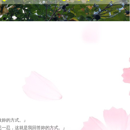
救妳的方式。』
忍一忍，这就是我回答妳的方式。』