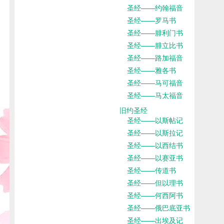
圣经——约翰福音
圣经——罗马书
圣经——腓利门书
圣经——腓立比书
圣经——路加福音
圣经——雅各书
圣经——马可福音
圣经——马太福音
旧约圣经
圣经——以斯帖记
圣经——以斯拉记
圣经——以西结书
圣经——以赛亚书
圣经——传道书
圣经——但以理书
圣经——何西阿书
圣经——俄巴底亚书
圣经——出埃及记