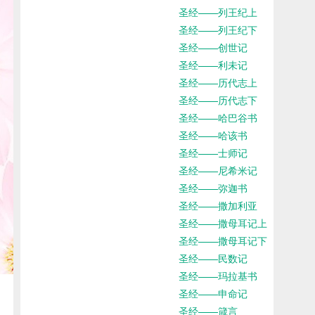
圣经——列王纪上
圣经——列王纪下
圣经——创世记
圣经——利未记
圣经——历代志上
圣经——历代志下
圣经——哈巴谷书
圣经——哈该书
圣经——士师记
圣经——尼希米记
圣经——弥迦书
圣经——撒加利亚
圣经——撒母耳记上
圣经——撒母耳记下
圣经——民数记
圣经——玛拉基书
圣经——申命记
圣经——箴言