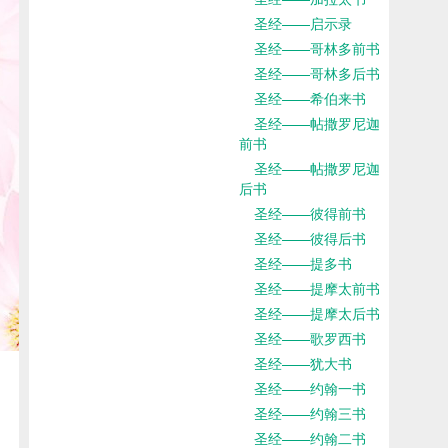
圣经——启示录
圣经——哥林多前书
圣经——哥林多后书
圣经——希伯来书
圣经——帖撒罗尼迦
前书
圣经——帖撒罗尼迦
后书
圣经——彼得前书
圣经——彼得后书
圣经——提多书
圣经——提摩太前书
圣经——提摩太后书
圣经——歌罗西书
圣经——犹大书
圣经——约翰一书
圣经——约翰三书
圣经——约翰二书