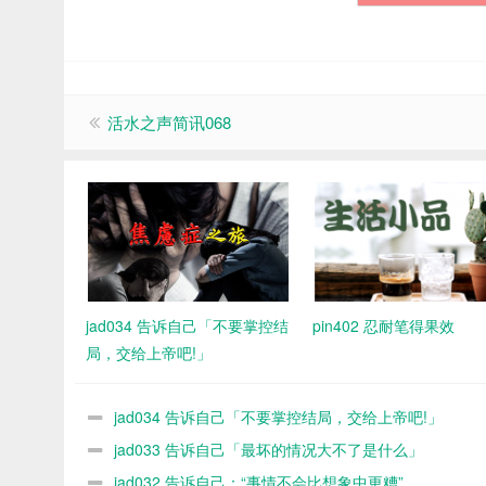
活水之声简讯068
jad034 告诉自己「不要掌控结
pin402 忍耐笔得果效
局，交给上帝吧!」
jad034 告诉自己「不要掌控结局，交给上帝吧!」
jad033 告诉自己「最坏的情况大不了是什么」
jad032 告诉自己：“事情不会比想象中更糟”