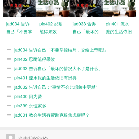
jad034 告诉
pin402 忍耐
jad033 告诉
pin401 流水
自己「不要掌
笔得果效
自己「最坏的
账的生活依旧
控结局，交给
情况大不了是
有恩典
上帝吧!」
什么」
jad034 告诉自己「不要掌控结局，交给上帝吧!」
pin402 忍耐笔得果效
jad033 告诉自己「最坏的情况大不了是什么」
pin401 流水账的生活依旧有恩典
jad032 告诉自己：“事情不会比想象中更糟”
pin400 因为爱
pin399 永恒家乡
jad031 教会生活有帮助克服焦虑症吗？
发表我的评论