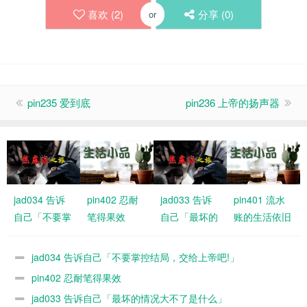
喜欢 (
2
)
分享 (
0
)
or
pin235 爱到底
pin236 上帝的扬声器
jad034 告诉
pin402 忍耐
jad033 告诉
pin401 流水
自己「不要掌
笔得果效
自己「最坏的
账的生活依旧
控结局，交给
情况大不了是
有恩典
上帝吧!」
什么」
jad034 告诉自己「不要掌控结局，交给上帝吧!」
pin402 忍耐笔得果效
jad033 告诉自己「最坏的情况大不了是什么」