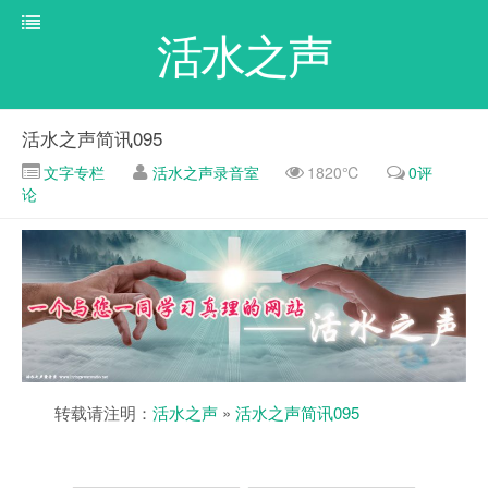
活水之声
活水之声简讯095
文字专栏
活水之声录音室
1820℃
0评
论
转载请注明：
活水之声
»
活水之声简讯095