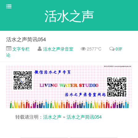
活水之声
活水之声简讯054
文字专栏
活水之声录音室
2577℃
0评
论
转载请注明：
活水之声
»
活水之声简讯054