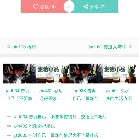
喜欢 (
4
)
分享 (
0
)
or
pin173 祈求
tian161 传道人与牛
jad034 告诉
pin402 忍耐
jad033 告诉
pin401 流水
自己「不要掌
必得果效
自己「最坏的
账的生活依旧
控结局，交给
情况大不了是
有恩典
上帝吧!」
什么」
jad034 告诉自己「不要掌控结局，交给上帝吧!」
pin402 忍耐必得果效
jad033 告诉自己「最坏的情况大不了是什么」