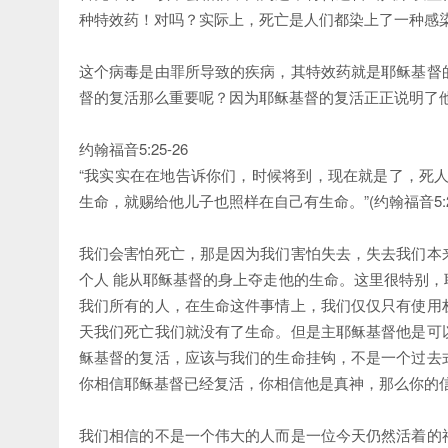
种特效药！对吗？实际上，死亡是人们都染上了一种感
这个病毒是由罪所导致的疾病，其特效药就是耶稣基督
督的复活那么重要呢？因为耶稣基督的复活正正说明了
约翰福音5:25-26
“我实实在在地告诉你们，时候将到，现在就是了，死
生命，就赐给他儿子也照样在自己有生命。”(约翰福音5:25
我们会害怕死亡，那是因为我们害怕失去，失去我们本
个人 能从耶稣基督的身上夺走他的生命。这里很特别
我们所有的人，在生命这件事情上，我们仅仅只有使用
天我们死亡我们就没有了生命。但是主耶稣基督他是可
稣基督的复活，应该与我们的生命挂钩，不是一个过去
你相信耶稣基督已经复活，你相信他是真神，那么你的
我们相信的不是一个伟大的人而是一位今天仍然活着的