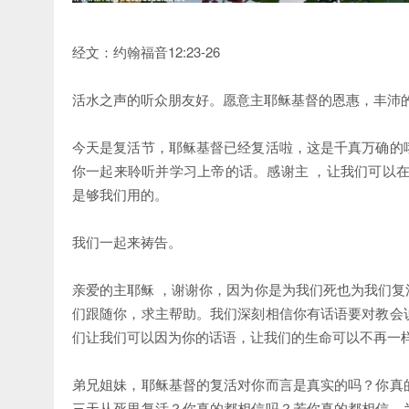
经文：约翰福音12:23-26
活水之声的听众朋友好。愿意主耶稣基督的恩惠，丰沛
今天是复活节，耶稣基督已经复活啦，这是千真万确的
你一起来聆听并学习上帝的话。感谢主 ，让我们可以
是够我们用的。
我们一起来祷告。
亲爱的主耶稣 ，谢谢你，因为你是为我们死也为我们
们跟随你，求主帮助。我们深刻相信你有话语要对教会
们让我们可以因为你的话语，让我们的生命可以不再一
弟兄姐妹，耶稣基督的复活对你而言是真实的吗？你真
三天从死里复活？你真的都相信吗？若你真的都相信，