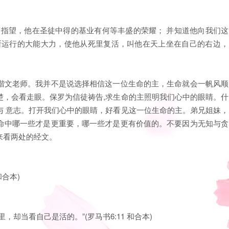
等指望，他在圣徒中得的基业有何等丰盛的荣耀； 并知道他向我们这
所运行的大能大力，使他从死里复活，叫他在天上坐在自己的右边，
楷文老师。我并不是说选择相信这一位生命的主，生命就会一帆风顺
楚，会看走眼。保罗为信徒祷告,求生命的主照明我们心中的眼睛。什
与 意志。打开我们心中的眼睛，好看见这一位生命的主。弟兄姐妹，
命中哪一些才是更重要，哪一些才是更有价值的。不要因为无知与贪
来看两处的经文。
和合本)
却当看自己是活的。”(罗马书6:11 和合本)