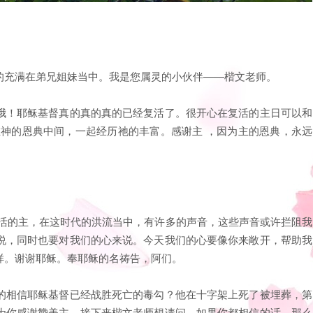
的充满在弟兄姐妹当中。我是您属灵的小伙伴——楷文老师。
哦！耶稣基督真的真的真的已经复活了。很开心在复活的主日可以和
在神的恩典中间，一起经历祂的丰富。感谢主 ，因为主的恩典，永远
复活的主，在这时代的洪流当中，有许多的声音，这些声音或许拦阻我
说，同时也要对我们的心来说。今天我们的心要像你来敞开，帮助我
样。谢谢耶稣。奉耶稣的名祷告，阿们。
的相信耶稣基督已经战胜死亡的毒勾？他在十字架上死了被埋葬，第
为你感谢赞美主。接下来楷文老师想请问，如果你都相信的话，那么