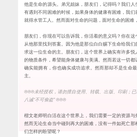
他是生命的源头。弟兄姐妹，朋友们，记得吗？我们人
有遇到不同困难的时候，如果身体的健康有困难，我们
就得水管工人。然而面对生命的问题，面对生命的困难
朋友们，你现在可以告诉我，你活着的意义吗？你在这
从他那里找到答案。因为他是那位白白赐下生命给我们
求这一位生命的主。朋友们，这个世界上确实有许多悦
的物质条件，希望能身体健康与美满。然而若这一切都
确实能拥有，你也确实成功追求。然而那却不是生命
主。
®®®未经授权，请勿擅自使用、转载、出版、印刷；已
八诫“不可偷盗” ®®®
楷文老师明白活在这个世界上，我们需要一定的资源与
然而无论生命当中碰到再大的困难，没有一件如死亡那
们怎样的盼望呢？