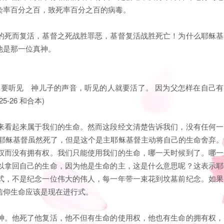
染率百分之百，致死率百分之百的病毒。
的死而复活，基督之死战胜罪恶，基督复活战胜死亡！为什么耶稣基
他是那一位真神。
人要听见 神儿子的声音，听见的人就要活了。 因为父怎样在自己有
-26 和合本)
来看起来属于我们的生命。然而这段经文清楚告诉我们，没有任何一
，耶稣基督虽然死了，但是这个是主耶稣基督主动将自己的生命舍弃。
权而没有拥有权。我们只能使用我们的生命，哪一天时候到了。哪一
以拿回自己的生命，因为他是生命的主，这是什么意思呢？这表示耶
式，不是纪念一位伟大的伟人，每一年带一束花到坟墓前纪念。如果
信仰生命应该是现在进行式。
神。他死了他复活，他不但有生命的使用权，他也有生命的拥有权，