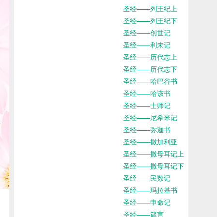
圣经——列王纪上
圣经——列王纪下
圣经——创世记
圣经——利未记
圣经——历代志上
圣经——历代志下
圣经——哈巴谷书
圣经——哈该书
圣经——士师记
圣经——尼希米记
圣经——弥迦书
圣经——撒加利亚
圣经——撒母耳记上
圣经——撒母耳记下
圣经——民数记
圣经——玛拉基书
圣经——申命记
圣经——箴言