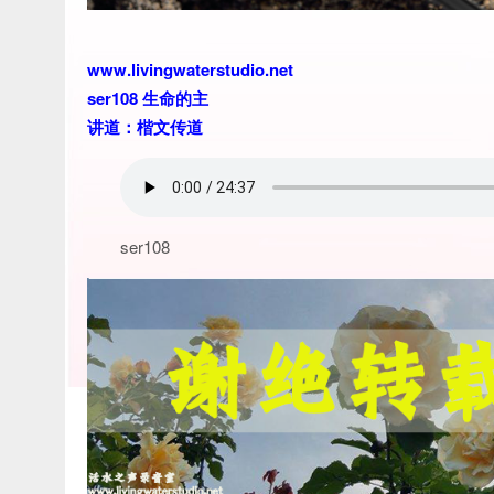
www.livingwaterstudio.net
ser108 生命的主
讲道：楷文传道
ser108