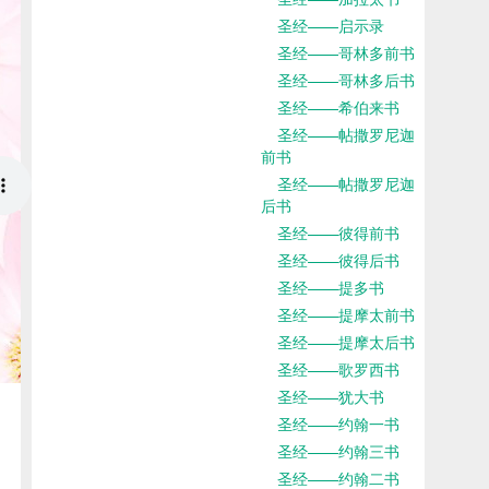
圣经——启示录
圣经——哥林多前书
圣经——哥林多后书
圣经——希伯来书
圣经——帖撒罗尼迦
前书
圣经——帖撒罗尼迦
后书
圣经——彼得前书
圣经——彼得后书
圣经——提多书
圣经——提摩太前书
圣经——提摩太后书
圣经——歌罗西书
圣经——犹大书
圣经——约翰一书
圣经——约翰三书
圣经——约翰二书