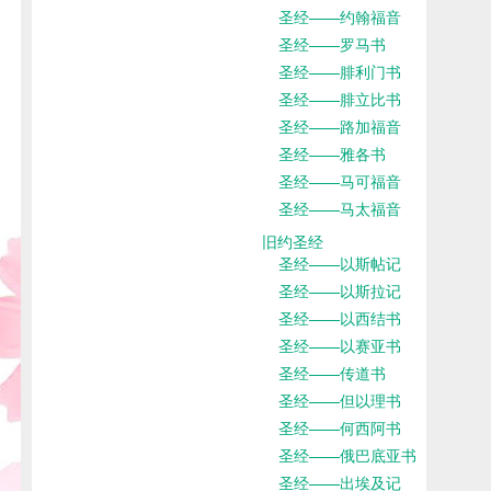
圣经——约翰福音
圣经——罗马书
圣经——腓利门书
圣经——腓立比书
圣经——路加福音
圣经——雅各书
圣经——马可福音
圣经——马太福音
旧约圣经
圣经——以斯帖记
圣经——以斯拉记
圣经——以西结书
圣经——以赛亚书
圣经——传道书
圣经——但以理书
圣经——何西阿书
圣经——俄巴底亚书
圣经——出埃及记