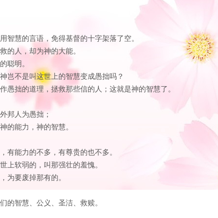
不用智慧的言语，免得基督的十字架落了空。
得救的人，却为神的大能。
人的聪明。
？神岂不是叫这世上的智慧变成愚拙吗？
当作愚拙的道理，拯救那些信的人；这就是神的智慧了。
在外邦人为愚拙；
为神的能力，神的智慧。
多，有能力的不多，有尊贵的也不多。
了世上软弱的，叫那强壮的羞愧。
的，为要废掉那有的。
我们的智慧、公义、圣洁、救赎。