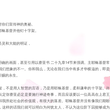
对你们宣传神的奥祕。
耶稣基督并他钉十字架。
圣灵和大能的明证，
确的画面，甚至引用以赛亚书 二十九章14节来强调。主耶稣基督常
我们想象的不一。你和我么，无论在我们当中有多才华横溢的，即是
所赐的永生。
架，不是用人智慧的言语，乃是用耶稣基督，柔和谦卑的十字架。许
认定弥赛亚必定是要施行神迹奇事，而且应该要以一位高高在上君王
和我所处社会的价值观，有很大的落差。耶稣基督并没有像我们期盼
，这样的话我们就可以明白为何犹太人，不认为这位阶下囚能够成为