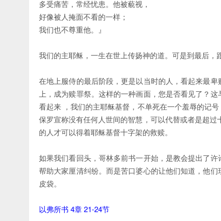
多受痛苦，常经忧患。他被藐视，
好像被人掩面不看的一样；
我们也不尊重他。』
我们的主耶稣，一生在世上传扬神的道。可是到最后，
在地上服侍的最后阶段，更是以当时的人，看起来最卑
上，成为赎罪祭。这样的一种画面，您是否看见了？这
看起来 ，我们的主耶稣基督，不单死在一个羞辱的记
保罗宣称没有任何人世间的智慧，可以代替或者是超过
的人才可以得着耶稣基督十字架的救赎。
如果我们看回头，哥林多前书一开始，是教会提出了许
帮助大家厘清纠纷。而是苦口婆心的让他们知道，他们
皮袋。
以弗所书 4章 21-24节