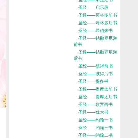
圣经——启示录
圣经——哥林多前书
圣经——哥林多后书
圣经——希伯来书
圣经——帖撒罗尼迦
前书
圣经——帖撒罗尼迦
后书
圣经——彼得前书
圣经——彼得后书
圣经——提多书
圣经——提摩太前书
圣经——提摩太后书
圣经——歌罗西书
圣经——犹大书
圣经——约翰一书
圣经——约翰三书
圣经——约翰二书