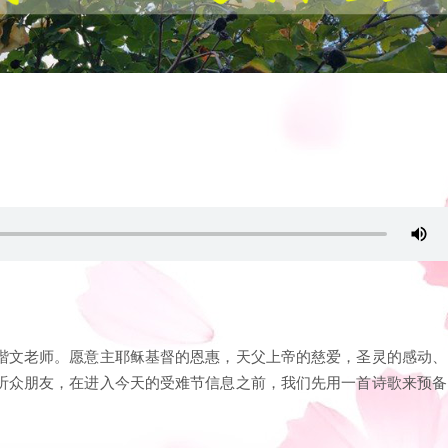
楷文老师。愿意主耶稣基督的恩惠，天父上帝的慈爱，圣灵的感动、
听众朋友，在进入今天的受难节信息之前，我们先用一首诗歌来预备