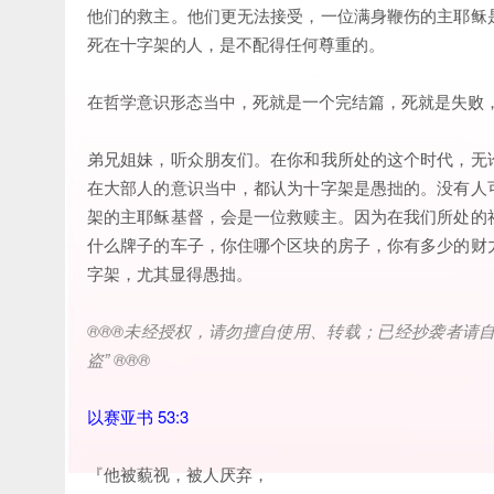
他们的救主。他们更无法接受，一位满身鞭伤的主耶稣
死在十字架的人，是不配得任何尊重的。
在哲学意识形态当中，死就是一个完结篇，死就是失败
弟兄姐妹，听众朋友们。在你和我所处的这个时代，无
在大部人的意识当中，都认为十字架是愚拙的。没有人
架的主耶稣基督，会是一位救赎主。因为在我们所处的
什么牌子的车子，你住哪个区块的房子，你有多少的财
字架，尤其显得愚拙。
®®®
未经授权，请勿擅自使用、转载；已经抄袭者请
盗
” ®®®
以赛亚书 53:3
『他被藐视，被人厌弃，