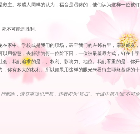
是救主。希腊人同样的认为，福音是愚昧的，他们认为这样一位被钉
，死不可能是胜利。
论在家中、学校或是我们的职场，甚至我们的左邻右里，亲朋戚友，
可以用智慧，去解读为何一位阶下囚，一位被最羞辱方式，钉在十字
社会，我们追求的是，、权利、影响力、地位。我们看重的是：你开
力，你有多大的权利。所以如果用这样的眼光来看待主耶稣基督的十
自行删除，请尊重知识产权，违者即为
“
盗取
”
。十诫中第八诫
“
不可偷