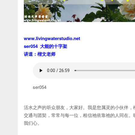
www.livingwaterstudio.net
ser054 大能的十字架
讲道：楷文老师
ser054
活水之声的听众朋友，大家好。我是您属灵的小伙伴，
交通与团契，常常与每一位，相信祂依靠祂的人同在。
我们心。