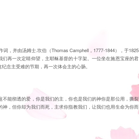
）作词，并由汤姆士.坎伯（Thomas Camphell，1777-1844），于1825
我们再一次定睛仰望，主耶稣基督的十字架。一位坐在施恩宝座的君
这纪念主受难的节期，再一次体会主的心肠。
这不能彻透的爱，你是我们的主，你也是我们的神你是那位用，撕裂
的神，但你却为我们而死，主求你指教我们，让我们也用生命为你而