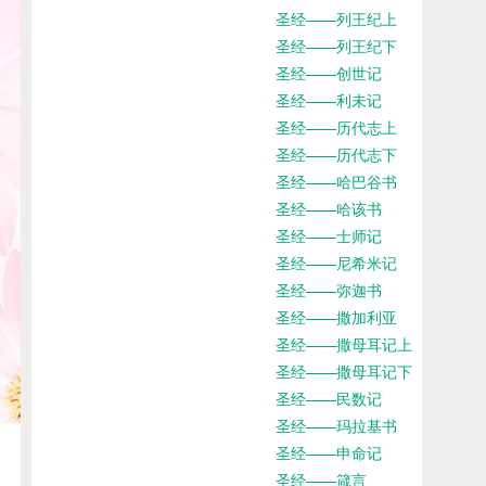
圣经——列王纪上
圣经——列王纪下
圣经——创世记
圣经——利未记
圣经——历代志上
圣经——历代志下
圣经——哈巴谷书
圣经——哈该书
圣经——士师记
圣经——尼希米记
圣经——弥迦书
圣经——撒加利亚
圣经——撒母耳记上
圣经——撒母耳记下
圣经——民数记
圣经——玛拉基书
圣经——申命记
圣经——箴言