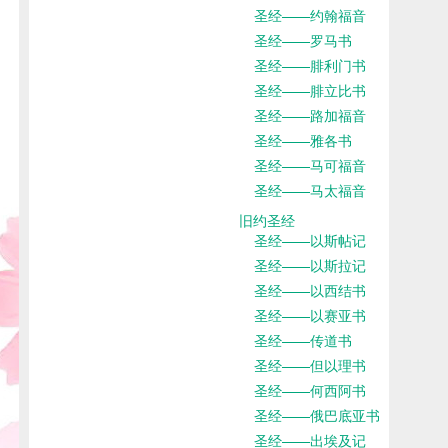
圣经——约翰福音
圣经——罗马书
圣经——腓利门书
圣经——腓立比书
圣经——路加福音
圣经——雅各书
圣经——马可福音
圣经——马太福音
旧约圣经
圣经——以斯帖记
圣经——以斯拉记
圣经——以西结书
圣经——以赛亚书
圣经——传道书
圣经——但以理书
圣经——何西阿书
圣经——俄巴底亚书
圣经——出埃及记